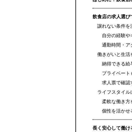
飲食店の求人選び
譲れない条件を
自分の経験や
通勤時間・ア
働きがいと生活
納得できる給
プライベート
求人票で確認
ライフスタイル
柔軟な働き方
個性を活かせ
長く安心して働け