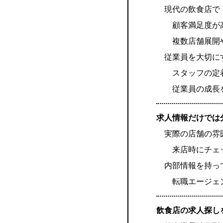
現代の飲食店で
顧客満足度が
複数店舗展開
従業員を大切に
スタッフの定
従業員の成長
求人情報だけでは
実際の店舗の雰
来店時にチェ
内部情報を持っ
転職エージェ
飲食店の求人探し