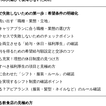
で失敗しないための第一歩：希望条件の明確化
洗い出す「職種・業態・立地」
キャリアプランに合う職種・業態の選び方
クセスで失敗しないためのチェックポイント
を両立させる「給与・休日・福利厚生」の確認
与を得るための希望給与額設定と交渉のコツ
も充実！理想の休日制度の見つけ方
すべき福利厚生の項目と見極め方
に合わせた「シフト・服装・ルール」の確認
を実現するシフト制度の確認ポイント
る？アピアランス（服装・髪型・ネイルなど）のルール確認
る飲食店の見極め方