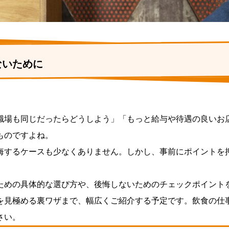
ないために
職場も同じだったらどうしよう」「もっと給与や待遇の良いお
ものですよね。
悔するケースも少なくありません。しかし、事前にポイントを
ための具体的な選び方や、後悔しないためのチェックポイント
を見極める裏ワザまで、幅広くご紹介する予定です。飲食の仕
さい。