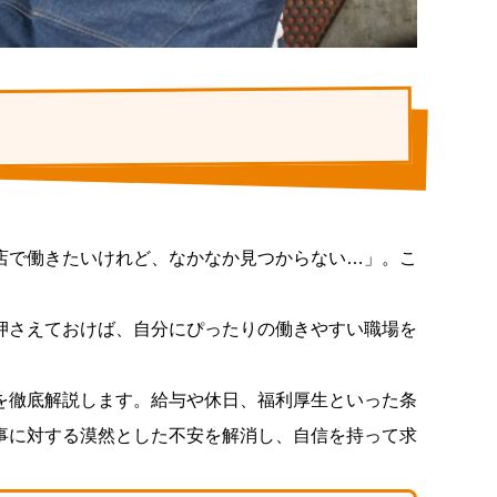
店で働きたいけれど、なかなか見つからない…」。こ
押さえておけば、自分にぴったりの働きやすい職場を
を徹底解説します。給与や休日、福利厚生といった条
事に対する漠然とした不安を解消し、自信を持って求