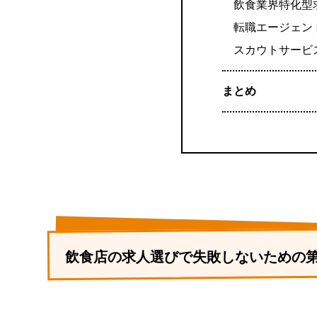
飲食業界特化型
転職エージェン
スカウトサービ
まとめ
飲食店の求人選びで失敗しないための