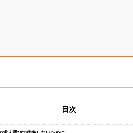
目次
の求人選びで後悔しないために