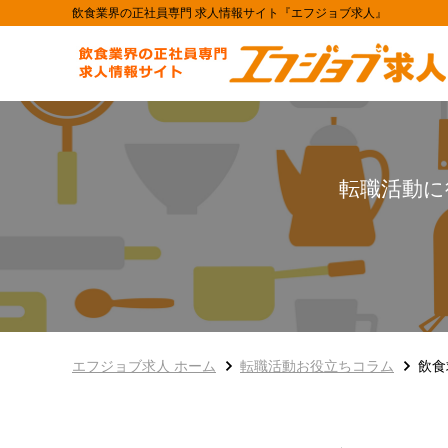
飲食業界の正社員専門 求人情報サイト『エフジョブ求人』
転職活動に
エフジョブ求人 ホーム
転職活動お役立ちコラム
飲食