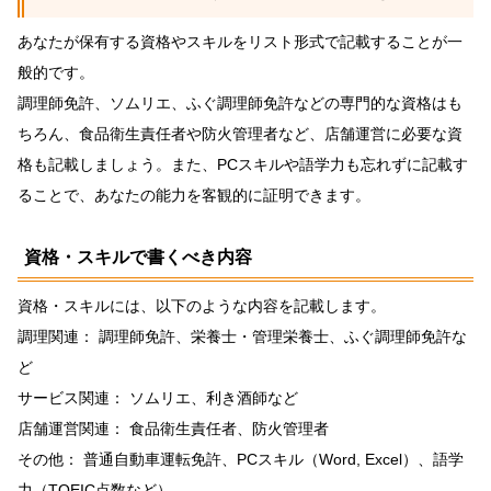
あなたが保有する資格やスキルをリスト形式で記載することが一
般的です。
調理師免許、ソムリエ、ふぐ調理師免許などの専門的な資格はも
ちろん、食品衛生責任者や防火管理者など、店舗運営に必要な資
格も記載しましょう。また、PCスキルや語学力も忘れずに記載す
ることで、あなたの能力を客観的に証明できます。
資格・スキルで書くべき内容
資格・スキルには、以下のような内容を記載します。
調理関連： 調理師免許、栄養士・管理栄養士、ふぐ調理師免許な
ど
サービス関連： ソムリエ、利き酒師など
店舗運営関連： 食品衛生責任者、防火管理者
その他： 普通自動車運転免許、PCスキル（Word, Excel）、語学
力（TOEIC点数など）