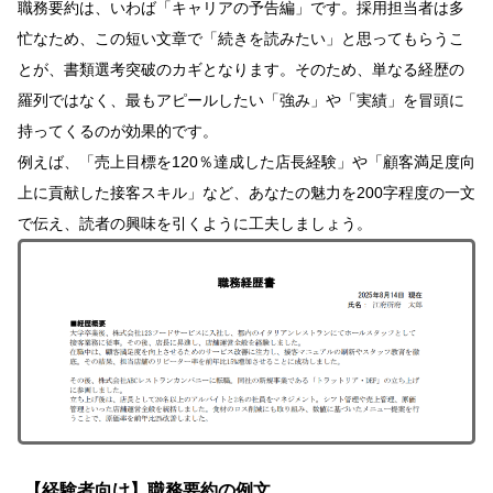
職務要約は、いわば「キャリアの予告編」です。採用担当者は多
忙なため、この短い文章で「続きを読みたい」と思ってもらうこ
とが、書類選考突破のカギとなります。そのため、単なる経歴の
羅列ではなく、最もアピールしたい「強み」や「実績」を冒頭に
持ってくるのが効果的です。
例えば、「売上目標を120％達成した店長経験」や「顧客満足度向
上に貢献した接客スキル」など、あなたの魅力を200字程度の一文
で伝え、読者の興味を引くように工夫しましょう。
【経験者向け】職務要約の例文