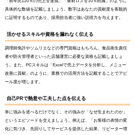
「前年比120％の売上を達成」「食材ロスを10％削減」のように
具体的な数値を記載しましょう。数字はあなたの貢献度を客観的
に証明するものであり、採用担当者に強い説得力を与えます。
活かせるスキルや資格を漏れなく伝える
調理師免許やソムリエなどの専門資格はもちろん、食品衛生責任
者や防火管理者といった店舗運営に必要な資格も記載しましょ
う。また、PCスキルは「Excelで売上データを分析し、メニュー
改善に貢献」のように、業務での活用方法を記載することでアピ
ール度が増します。
自己PRで熱意や工夫した点を伝える
単に強みを述べるだけでなく、その強みが「なぜ生まれたのか」
というエピソードを交えましょう。例えば、「お客様の表情の変
化に気づき、先回りしてサービスを提供した結果、リピーター増