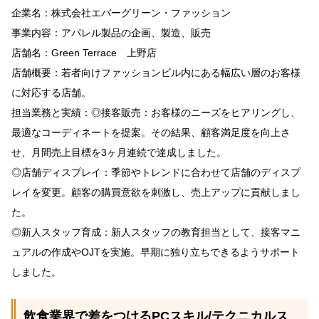
企業名：株式会社エバーグリーン・ファッション
事業内容：アパレル製品の企画、製造、販売
店舗名：Green Terrace 上野店
店舗概要：若者向けファッションビル内にある幅広い層のお客様
に対応する店舗。
担当業務と実績：◎接客販売：お客様のニーズをヒアリングし、
最適なコーディネートを提案。その結果、顧客満足度を向上さ
せ、月間売上目標を3ヶ月連続で達成しました。
◎店舗ディスプレイ：季節やトレンドに合わせて店舗のディスプ
レイを変更。顧客の購買意欲を刺激し、売上アップに貢献しまし
た。
◎新人スタッフ育成：新人スタッフの教育担当として、接客マニ
ュアルの作成やOJTを実施。早期に独り立ちできるようサポート
しました。
飲食業界で差をつけるPCスキル/テクニカルス