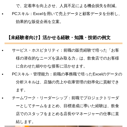
で、定着率を向上させ、人員不足による機会損失を削減。
PCスキル：Excelを用いて売上データと顧客データを分析し、
効果的な販促企画を立案。
【未経験者向け】活かせる経験・知識・技術の例文
サービス・ホスピタリティ：前職の販売経験で培った「お客
様の潜在的なニーズを汲み取る力」は、飲食店でのお客様
に合わせた細やかな接客に活かせます。
PCスキル・管理能力：前職の事務職で培ったExcelのデータの
分析スキルは、店舗の売上や在庫管理の効率化に貢献でき
ます。
チームワーク・リーダーシップ：前職でプロジェクトリーダ
ーとしてチームをまとめ、目標達成に導いた経験は、飲食
店でのスタッフをまとめる店長やマネージャーの仕事に直
結します。