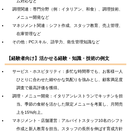
ム対応など
調理関連：専門分野（例：イタリアン、和食）、調理技術、
メニュー開発など
マネジメント関連：シフト作成、スタッフ教育、売上管理、
在庫管理など
その他：PCスキル、語学力、衛生管理知識など
【経験者向け】活かせる経験・知識・技術の例文
サービス・ホスピタリティ：多忙な時間帯でも、お客様一人
ひとりに合わせた細やかな気配りを強みとし、顧客満足度
調査で最高評価を獲得。
調理・メニュー開発：イタリアンレストランでキッチンを担
当。季節の食材を活かした限定メニューを考案し、月間売
上を15%向上。
マネジメント・店舗運営：アルバイトスタッフ10名のシフト
作成と新人教育を担当。スタッフの長所を伸ばす育成方針