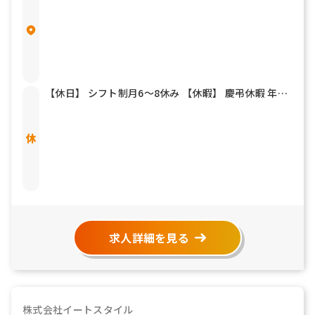
【休日】 シフト制月6～8休み 【休暇】 慶弔休暇 年末
年始 夏期休暇 有給休暇
求人詳細を見る
株式会社イートスタイル