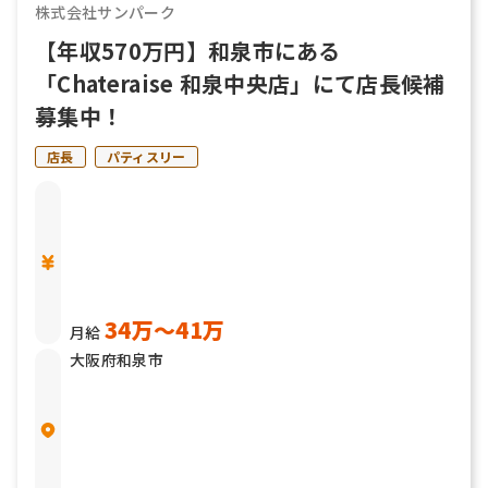
株式会社サンパーク
【年収570万円】和泉市にある
「Chateraise 和泉中央店」にて店長候補
募集中！
店長
パティスリー
34万〜41万
月給
大阪府和泉市