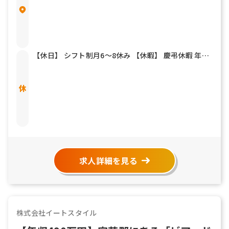
【休日】 シフト制月6～8休み 【休暇】 慶弔休暇 年末
年始 夏期休暇 有給休暇
求人詳細を見る
株式会社イートスタイル