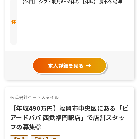
【休日】 シフト制月6～8休み 【休暇】 慶弔休暇 年末
年始 夏期休暇 有給休暇
求人詳細を見る
株式会社イートスタイル
【年収490万円】福岡市中央区にある「ビ
アードパパ 西鉄福岡駅店」で店舗スタッ
フの募集◎
ホール
パティスリー