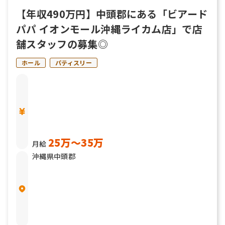
【年収490万円】中頭郡にある「ビアード
パパ イオンモール沖縄ライカム店」で店
舗スタッフの募集◎
ホール
パティスリー
25万〜35万
月給
沖縄県中頭郡