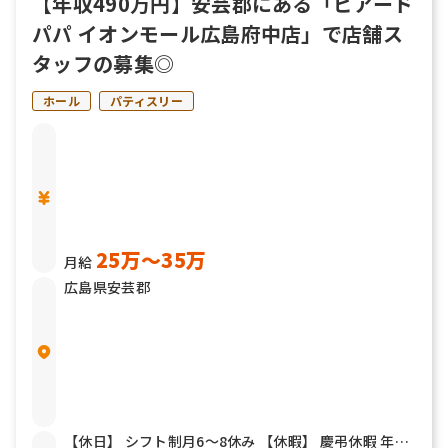
【年収490万円】安芸郡にある「ビアード
パパ イオンモール広島府中店」で店舗ス
タッフの募集◎
ホール
パティスリー
25万〜35万
月給
広島県安芸郡
【休日】 シフト制月6～8休み 【休暇】 慶弔休暇 年末