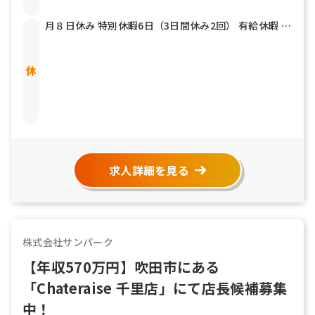
月８日休み 特別休暇6日（3日間休み2回） 有給休暇 慶
弔休暇 育児休暇（女性100％・男性60％）
求人詳細を見る
株式会社サンパーク
【年収570万円】吹田市にある
「Chateraise 千里店」にて店長候補募集
中！