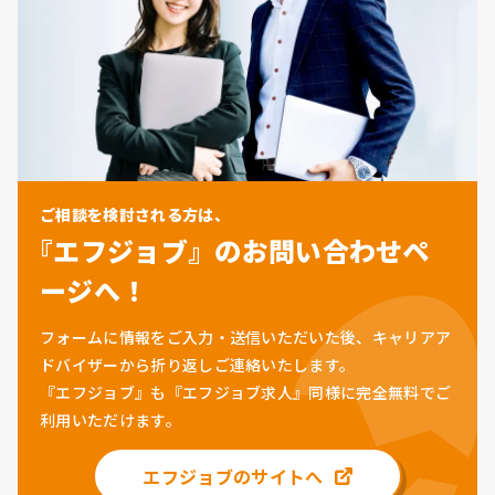
ご相談を検討される方は、
『エフジョブ』のお問い合わせペ
ージへ！
フォームに情報をご入力・送信いただいた後、キャリアア
ドバイザーから折り返しご連絡いたします。
『エフジョブ』も『エフジョブ求人』同様に
完全無料
でご
利用いただけます。
エフジョブのサイトへ