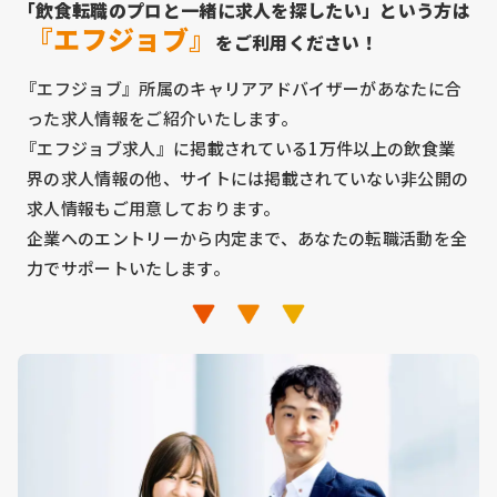
「飲食転職のプロと一緒に求人を探したい」という方は
『エフジョブ』
をご利用ください！
『エフジョブ』所属のキャリアアドバイザーがあなたに合
った求人情報をご紹介いたします。
『エフジョブ求人』に掲載されている1万件以上の飲食業
界の求人情報の他、サイトには掲載されていない非公開の
求人情報もご用意しております。
企業へのエントリーから内定まで、あなたの転職活動を全
力でサポートいたします。