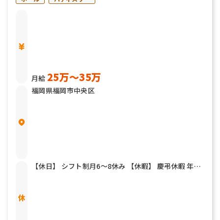
25万〜35万
月給
福岡県福岡市中央区
【休日】 シフト制月6～8休み 【休暇】 慶弔休暇 年末
年始 夏期休暇 有給休暇