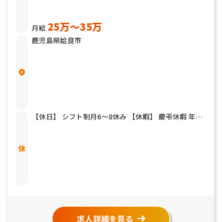
25万〜35万
月給
鹿児島県姶良市
【休日】 シフト制月6～8休み 【休暇】 慶弔休暇 年末
年始 夏期休暇 有給休暇
求人詳細を見る