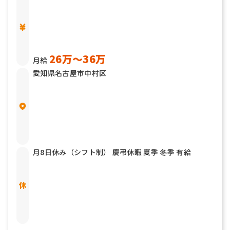
26万〜36万
月給
愛知県名古屋市中村区
月8日休み（シフト制） 慶弔休暇 夏季 冬季 有給