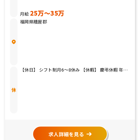
25万〜35万
月給
福岡県糟屋郡
【休日】 シフト制月6～8休み 【休暇】 慶弔休暇 年末
年始 夏期休暇 有給休暇
求人詳細を見る