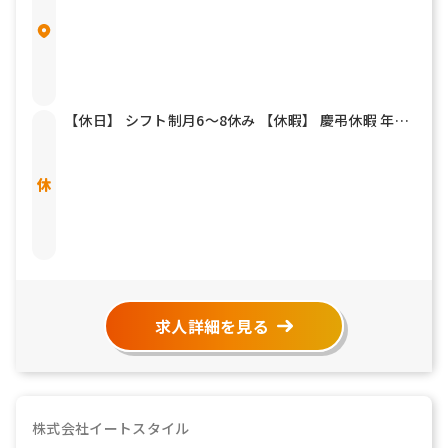
【休日】 シフト制月6～8休み 【休暇】 慶弔休暇 年末
年始 夏期休暇 有給休暇
求人詳細を見る
株式会社イートスタイル