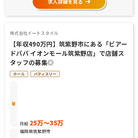
求人詳細を見る
株式会社イートスタイル
【年収490万円】筑紫野市にある「ビアー
ドパパ イオンモール筑紫野店」で店舗ス
タッフの募集◎
ホール
パティスリー
25万〜35万
月給
福岡県筑紫野市