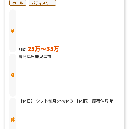
ホール
パティスリー
25万〜35万
月給
鹿児島県鹿児島市
【休日】 シフト制月6～8休み 【休暇】 慶弔休暇 年末
年始 夏期休暇 有給休暇