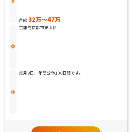
32万〜47万
月給
京都府京都市東山区
毎月9日、年間公休108日間です。