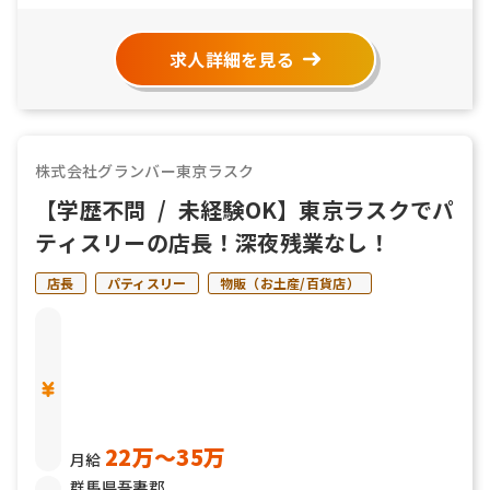
求人詳細を見る
株式会社グランバー東京ラスク
【学歴不問 / 未経験OK】東京ラスクでパ
ティスリーの店長！深夜残業なし！
店長
パティスリー
物販（お土産/百貨店）
22万〜35万
月給
群馬県吾妻郡