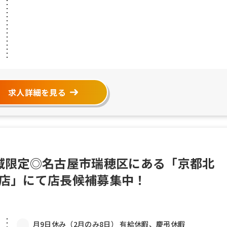
求人詳細を見る
地域限定◎名古屋市瑞穂区にある「京都北
穂店」にて店長候補募集中！
月9日休み（2月のみ8日） 有給休暇、慶弔休暇