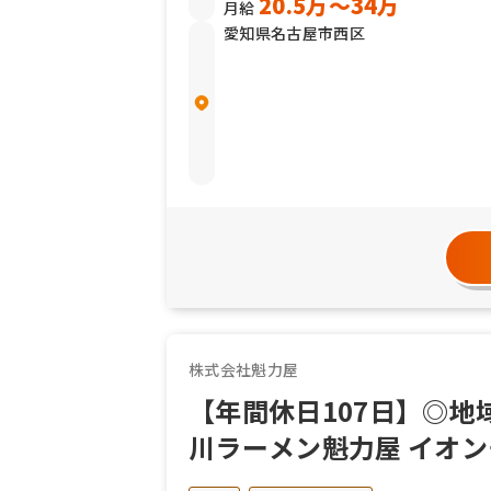
20.5万〜34万
月給
愛知県名古屋市西区
株式会社魁力屋
【年間休日107日】◎
川ラーメン魁力屋 イオ
募集中！