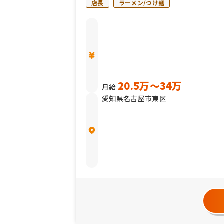
店長
ラーメン/つけ麺
20.5万〜34万
月給
愛知県名古屋市東区