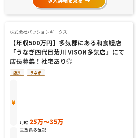
求人詳細を見る
株式会社パッションギークス
【年収500万円】多気郡にある和食鰻店
「うなぎ四代目菊川 VISON多気店」にて
店長募集！社宅あり◎
店長
うなぎ
25万〜35万
月給
三重県多気郡