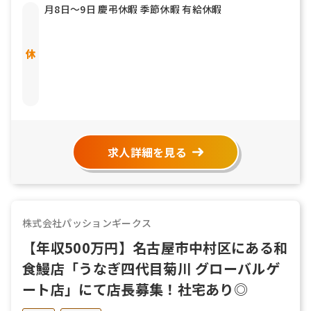
月8日〜9日 慶弔休暇 季節休暇 有給休暇
求人詳細を見る
株式会社パッションギークス
【年収500万円】名古屋市中村区にある和
食鰻店「うなぎ四代目菊川 グローバルゲ
ート店」にて店長募集！社宅あり◎