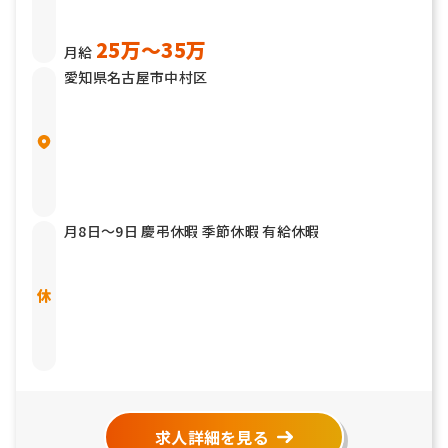
25万〜35万
月給
愛知県名古屋市中村区
月8日〜9日 慶弔休暇 季節休暇 有給休暇
求人詳細を見る