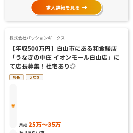
求人詳細を見る
株式会社パッションギークス
【年収500万円】白山市にある和食鰻店
「うなぎの中庄 イオンモール白山店」に
て店長募集！社宅あり◎
店長
うなぎ
25万〜35万
月給
石川県白山市