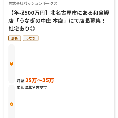
株式会社パッションギークス
【年収500万円】北名古屋市にある和食鰻
店「うなぎの中庄 本店」にて店長募集！
社宅あり◎
店長
うなぎ
25万〜35万
月給
愛知県北名古屋市