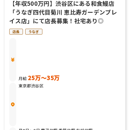
【年収500万円】渋谷区にある和食鰻店
「うなぎ四代目菊川 恵比寿ガーデンプレ
イス店」にて店長募集！社宅あり◎
店長
うなぎ
25万〜35万
月給
東京都渋谷区