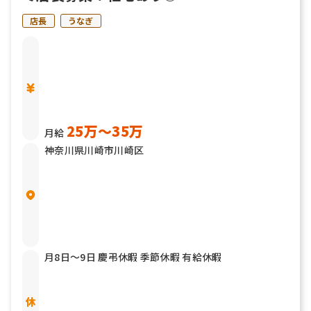
店長
うなぎ
25万〜35万
月給
神奈川県川崎市川崎区
月8日〜9日 慶弔休暇 季節休暇 有給休暇