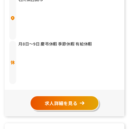
月8日〜9日 慶弔休暇 季節休暇 有給休暇
求人詳細を見る