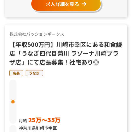
求人詳細を見る
株式会社パッションギークス
【年収500万円】川崎市幸区にある和食鰻
店「うなぎ四代目菊川 ラゾーナ川崎プラ
ザ店」にて店長募集！社宅あり◎
店長
うなぎ
25万〜35万
月給
神奈川県川崎市幸区