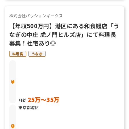
株式会社パッションギークス
【年収500万円】港区にある和食鰻店「う
なぎの中庄 虎ノ門ヒルズ店」にて料理長
募集！社宅あり◎
料理長
うなぎ
25万〜35万
月給
東京都港区