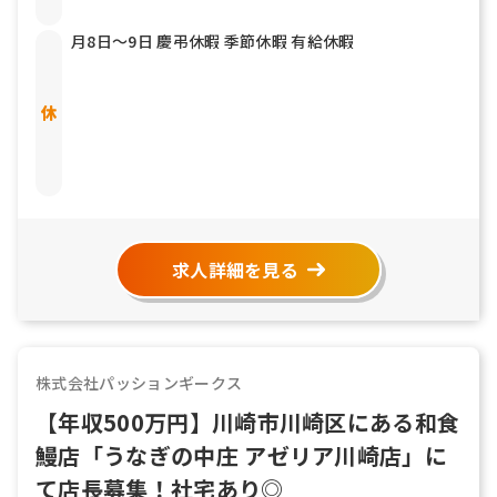
月8日〜9日 慶弔休暇 季節休暇 有給休暇
求人詳細を見る
株式会社パッションギークス
【年収500万円】川崎市川崎区にある和食
鰻店「うなぎの中庄 アゼリア川崎店」に
て店長募集！社宅あり◎