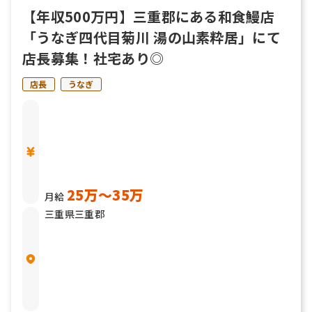
【年収500万円】三重郡にある和食鰻店
「うなぎ四代目菊川 湯の山素粋居」にて
店長募集！社宅あり◎
店長
うなぎ
25万〜35万
月給
三重県三重郡