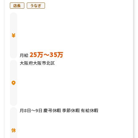
◎
店長
うなぎ
25万〜35万
月給
大阪府大阪市北区
月8日〜9日 慶弔休暇 季節休暇 有給休暇