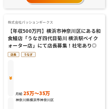
株式会社パッションギークス
【年収500万円】横浜市神奈川区にある和
食鰻店「うなぎ四代目菊川 横浜駅ベイク
ォーター店」にて店長募集！社宅あり◎
店長
うなぎ
25万〜35万
月給
神奈川県横浜市神奈川区