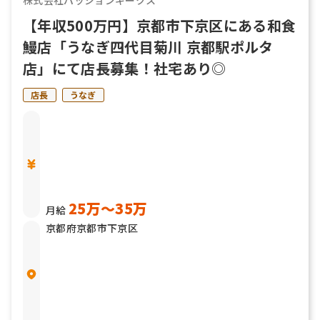
株式会社パッションギークス
【年収500万円】京都市下京区にある和食
鰻店「うなぎ四代目菊川 京都駅ポルタ
店」にて店長募集！社宅あり◎
店長
うなぎ
25万〜35万
月給
京都府京都市下京区