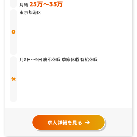
25万〜35万
月給
東京都港区
月8日〜9日 慶弔休暇 季節休暇 有給休暇
求人詳細を見る