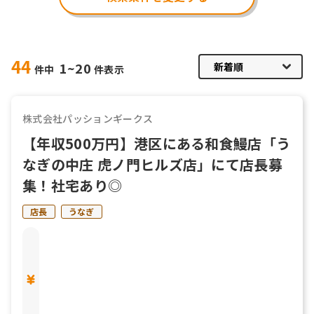
44
1~20
件中
件表示
株式会社パッションギークス
【年収500万円】港区にある和食鰻店「う
なぎの中庄 虎ノ門ヒルズ店」にて店長募
集！社宅あり◎
店長
うなぎ