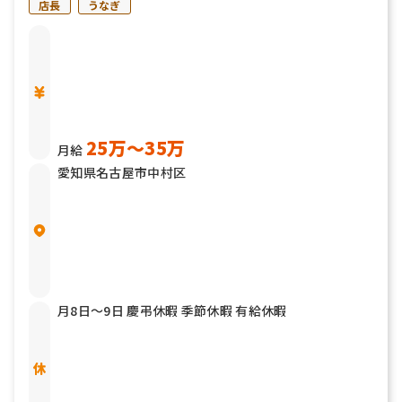
店長
うなぎ
25万〜35万
月給
愛知県名古屋市中村区
月8日〜9日 慶弔休暇 季節休暇 有給休暇