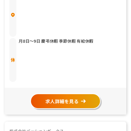
月8日〜9日 慶弔休暇 季節休暇 有給休暇
求人詳細を見る