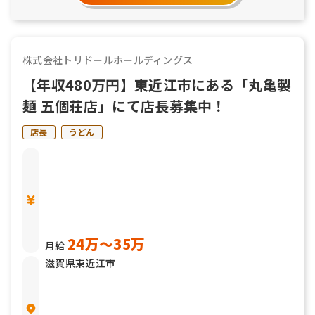
株式会社トリドールホールディングス
【年収480万円】東近江市にある「丸亀製
麺 五個荘店」にて店長募集中！
店長
うどん
24万〜35万
月給
滋賀県東近江市