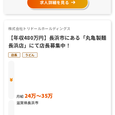
求人詳細を見る
株式会社トリドールホールディングス
【年収480万円】長浜市にある「丸亀製麺
長浜店」にて店長募集中！
店長
うどん
24万〜35万
月給
滋賀県長浜市