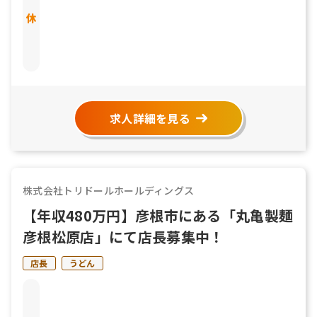
もあります 有給休暇 結婚休暇／5日 産前産後休暇 育児
介護休暇 リフレッシュ休暇
求人詳細を見る
株式会社トリドールホールディングス
【年収480万円】彦根市にある「丸亀製麺
彦根松原店」にて店長募集中！
店長
うどん