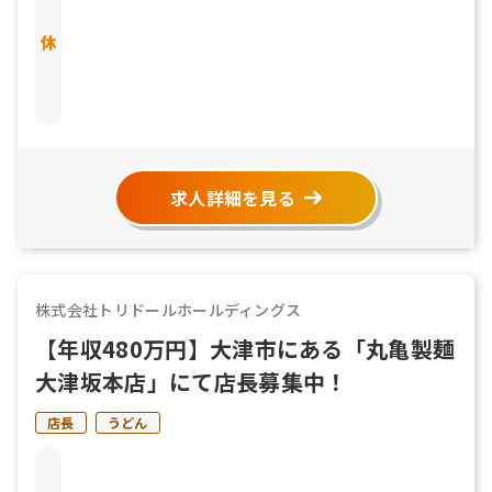
もあります 有給休暇 結婚休暇／5日 産前産後休暇 育児
介護休暇 リフレッシュ休暇
求人詳細を見る
株式会社トリドールホールディングス
【年収480万円】大津市にある「丸亀製麺
大津坂本店」にて店長募集中！
店長
うどん