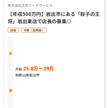
株式会社王将フードサービス
【年収500万円】岩出市にある「餃子の王
将」岩出東店で店長の募集◎
店長
中華（低単価）
25.8万〜29万
月給
和歌山県岩出市