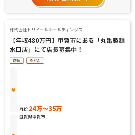
株式会社トリドールホールディングス
【年収480万円】甲賀市にある「丸亀製麺
水口店」にて店長募集中！
店長
うどん
24万〜35万
月給
滋賀県甲賀市