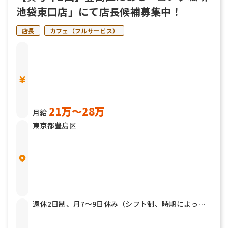
池袋東口店」にて店長候補募集中！
店長
カフェ（フルサービス）
21万〜28万
月給
東京都豊島区
週休2日制、月7～9日休み（シフト制、時期によって
変動）、夏季、慶弔、有給