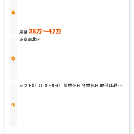
38万〜42万
月給
東京都北区
シフト制（月8～9日） 夏季休日 冬季休日 慶弔休暇 有
給休暇