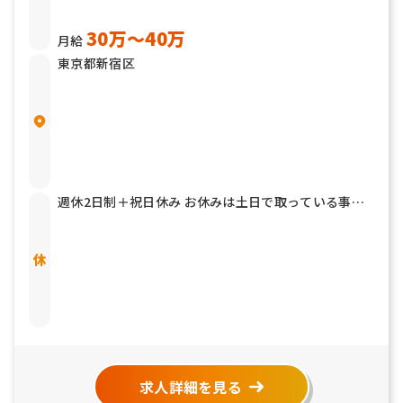
30万〜40万
月給
東京都新宿区
週休2日制＋祝日休み お休みは土日で取っている事が
多いです。
求人詳細を見る