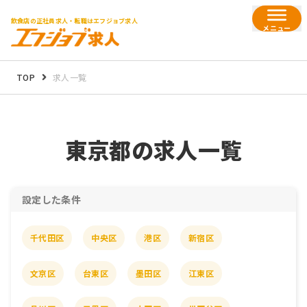
飲食店の正社員求人・転職はエフジョブ求人
メニュー
TOP
求人一覧
東京都の
求人一覧
設定した条件
千代田区
中央区
港区
新宿区
文京区
台東区
墨田区
江東区