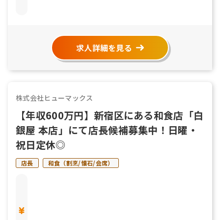
求人詳細を見る
株式会社ヒューマックス
【年収600万円】新宿区にある和食店「白
銀屋 本店」にて店長候補募集中！日曜・
祝日定休◎
店長
和食（割烹/懐石/会席）