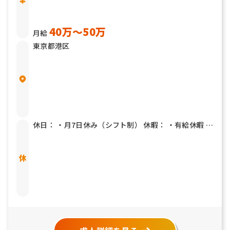
40万〜50万
月給
東京都港区
休日： ・月7日休み（シフト制） 休暇： ・有給休暇 ・
慶弔休暇