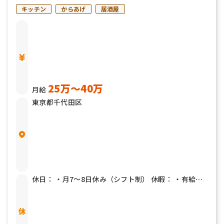
キッチン
からあげ
居酒屋
25万〜40万
月給
東京都千代田区
休日： ・月7～8日休み（シフト制） 休暇： ・有給休
暇