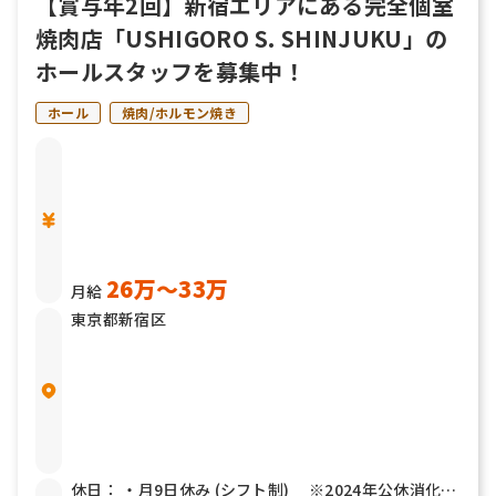
【賞与年2回】新宿エリアにある完全個室
焼肉店「USHIGORO S. SHINJUKU」の
ホールスタッフを募集中！
ホール
焼肉/ホルモン焼き
26万〜33万
月給
東京都新宿区
休日： ・月9日休み (シフト制) ※2024年公休消化率