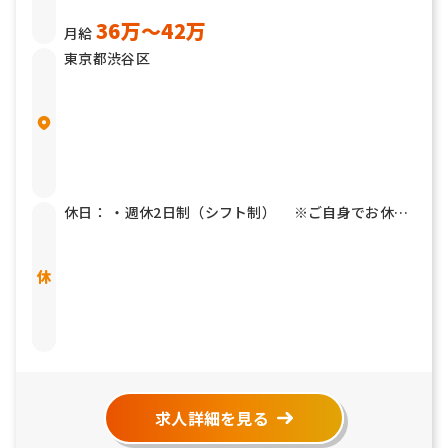
36万〜42万
月給
東京都渋谷区
休日： ・週休2日制（シフト制） ※ご自身でお休み
を自由に決めることが出来ます。 休暇： ・有給休暇
・慶弔休暇 ・リフレッシュ休暇（3日／年）
求人詳細を見る