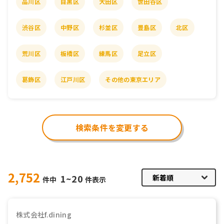
品川区
目黒区
大田区
世田谷区
渋谷区
中野区
杉並区
豊島区
北区
荒川区
板橋区
練馬区
足立区
葛飾区
江戸川区
その他の東京エリア
検索条件を変更する
2,752
1~20
件中
件表示
株式会社f.dining