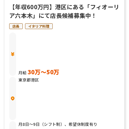
【年収600万円】港区にある「フィオーリ
ア六本木」にて店長候補募集中！
店長
イタリア料理
30万〜50万
月給
東京都港区
月8日～9日（シフト制）、希望休制度有り