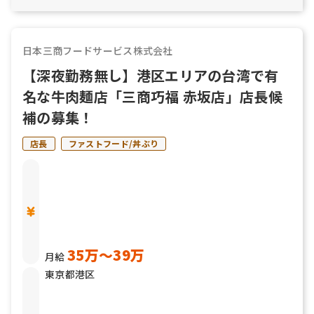
日本三商フードサービス株式会社
【深夜勤務無し】港区エリアの台湾で有
名な牛肉麺店「三商巧福 赤坂店」店長候
補の募集！
店長
ファストフード/丼ぶり
35万〜39万
月給
東京都港区