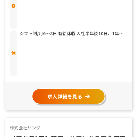
シフト制/月6～8日 有給休暇 入社半年後10日、1年ご
とに1日付与 慶弔休暇、夏季休暇、冬季休暇、年末年
始休暇
求人詳細を見る
株式会社サング