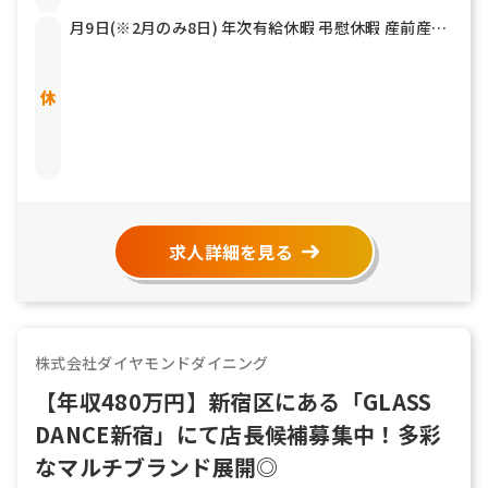
月9日(※2月のみ8日) 年次有給休暇 弔慰休暇 産前産後
休暇 育児休暇 介護休暇 他
求人詳細を見る
株式会社ダイヤモンドダイニング
【年収480万円】新宿区にある「GLASS
DANCE新宿」にて店長候補募集中！多彩
なマルチブランド展開◎