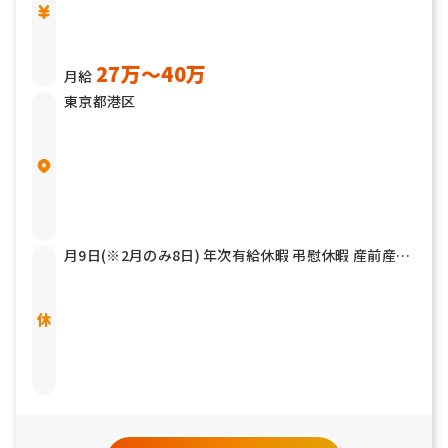
27万〜40万
月給
東京都港区
月9日(※2月のみ8日) 年次有給休暇 弔慰休暇 産前産後
休暇 育児休暇 介護休暇 他