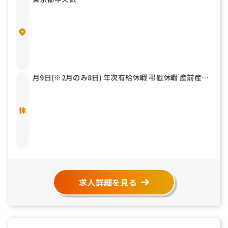
月9日(※2月のみ8日) 年次有給休暇 弔慰休暇 産前産後
休暇 育児休暇 介護休暇 他
求人詳細を見る