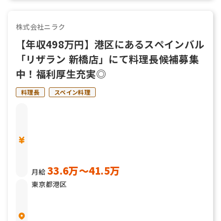
株式会社ニラク
【年収498万円】港区にあるスペインバル
「リザラン 新橋店」にて料理長候補募集
中！福利厚生充実◎
料理長
スペイン料理
33.6万〜41.5万
月給
東京都港区