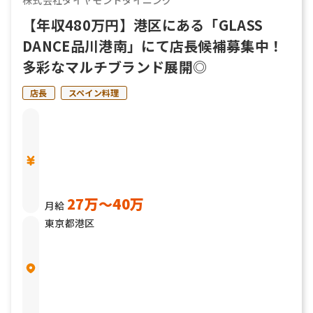
株式会社ダイヤモンドダイニング
【年収480万円】港区にある「GLASS
DANCE品川港南」にて店長候補募集中！
多彩なマルチブランド展開◎
店長
スペイン料理
27万〜40万
月給
東京都港区