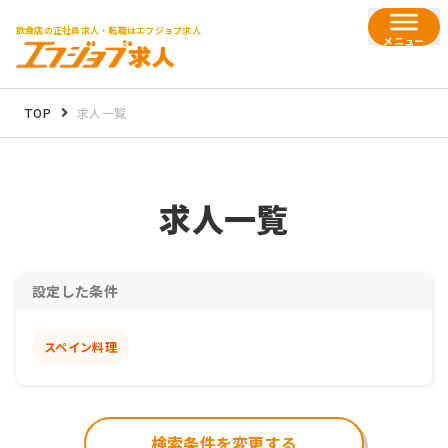
飲食店の正社員求人・転職はエフジョブ求人
メニュー
TOP
求人一覧
求人一覧
設定した条件
スペイン料理
検索条件を変更する