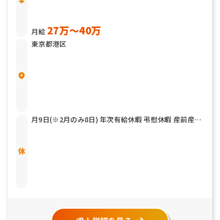
27万〜40万
月給
東京都港区
月9日(※2月のみ8日) 年次有給休暇 弔慰休暇 産前産後
休暇 育児休暇 介護休暇 他