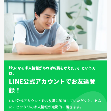
「気になる求人情報があれば転職を考えたい」という方
は、
LINE公式アカウントでお友達登
録！
LINE公式アカウントをお友達に追加していただくと、あな
たにピッタリの求人情報が定期的に届きます。