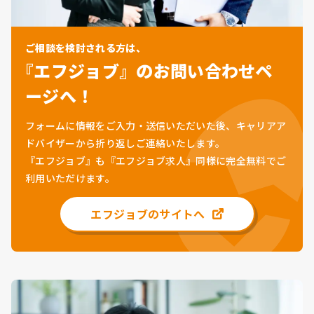
ご相談を検討される方は、
『エフジョブ』のお問い合わせペ
ージへ！
フォームに情報をご入力・送信いただいた後、キャリアア
ドバイザーから折り返しご連絡いたします。
『エフジョブ』も『エフジョブ求人』同様に
完全無料
でご
利用いただけます。
エフジョブのサイトへ