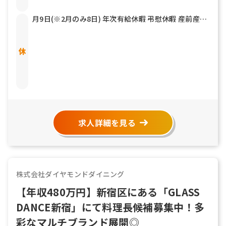
月9日(※2月のみ8日) 年次有給休暇 弔慰休暇 産前産後
休暇 育児休暇 介護休暇 他
求人詳細を見る
株式会社ダイヤモンドダイニング
【年収480万円】新宿区にある「GLASS
DANCE新宿」にて料理長候補募集中！多
彩なマルチブランド展開◎