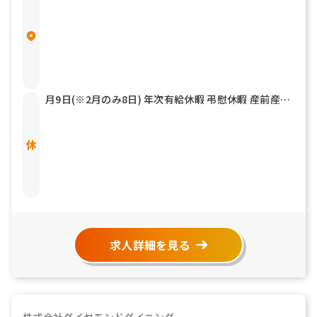
月9日(※2月のみ8日) 年次有給休暇 弔慰休暇 産前産後
休暇 育児休暇 介護休暇 他
求人詳細を見る