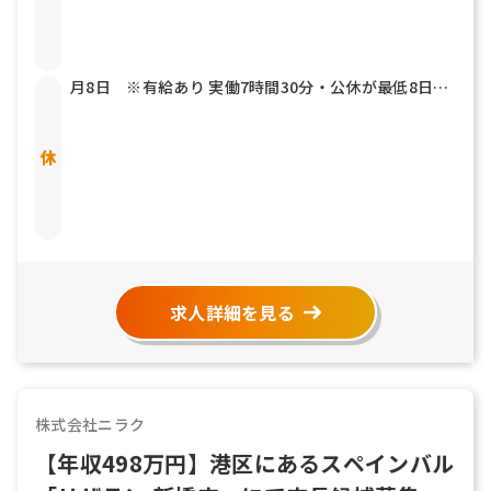
月8日 ※有給あり 実働7時間30分・公休が最低8日あ
ります。 有給休暇は最低年5回全社員消化しておりま
す。 ◆有給休暇 ◆慶弔休暇
求人詳細を見る
株式会社ニラク
【年収498万円】港区にあるスペインバル