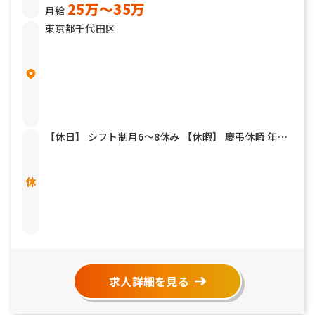
25万〜35万
月給
東京都千代田区
【休日】 シフト制月6～8休み 【休暇】 慶弔休暇 年末
年始 夏期休暇 有給休暇
求人詳細を見る