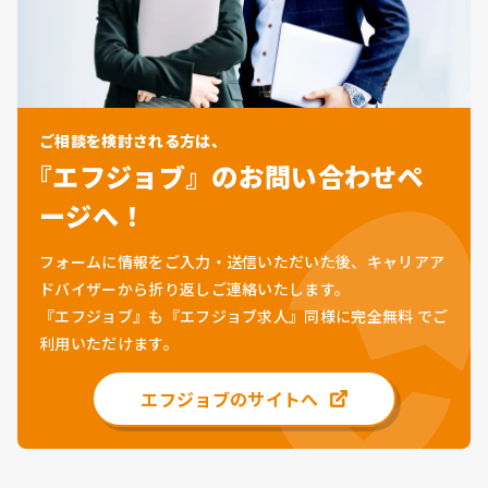
ご相談を検討される方は、
『エフジョブ』のお問い合わせペ
ージへ！
フォームに情報をご入力・送信いただいた後、キャリアア
ドバイザーから折り返しご連絡いたします。
『エフジョブ』も『エフジョブ求人』同様に
完全無料
でご
利用いただけます。
エフジョブのサイトへ