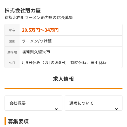
株式会社魁力屋
京都北白川ラーメン魁力屋の店長募集
20.5万円〜34万円
給与
ラーメン/つけ麺
業態
福岡県久留米市
勤務地
月9日休み（2月のみ8日） 有給休暇、慶弔休暇
休日
求人情報
会社概要
選考について
募集要項