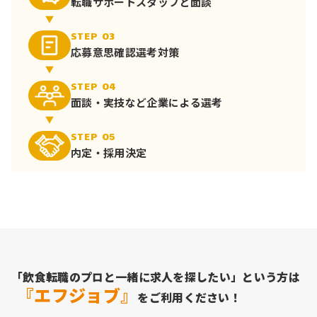
転職サポート
スタッフと面談
STEP 03
応募意思確認
選考対策
STEP 04
面談・実技など
企業による選考
STEP 05
内定・採用決定
「飲食転職のプロと一緒に求人を探したい」という方は
『エフジョブ』
をご利用ください！