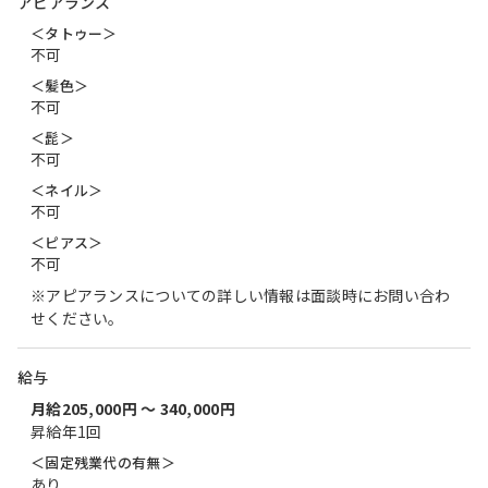
アピアランス
＜タトゥー＞
不可
＜髪色＞
不可
＜髭＞
不可
＜ネイル＞
不可
＜ピアス＞
不可
※アピアランスについての詳しい情報は面談時にお問い合わ
せください。
給与
月給205,000円 〜 340,000円
昇給年1回
＜固定残業代の有無＞
あり