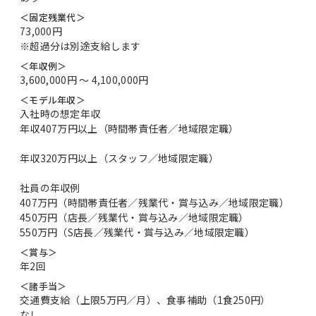
＜固定残業代＞
73,000円
※超過分は別途支給します
＜年収例＞
3,600,000円 〜 4,100,000円
＜モデル年収＞
入社時の想定年収
年収407万円以上（時間帯責任者／地域限定職）
年収320万円以上（スタッフ／地域限定職）
社員の年収例
407万円（時間帯責任者／残業代・賞与込み／地域限定職）
450万円（店長／残業代・賞与込み／地域限定職）
550万円（S店長／残業代・賞与込み／地域限定職）
＜賞与＞
年2回
＜諸手当＞
交通費支給（上限5万円／月）、食事補助（1食250円）
なし