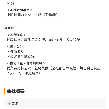
60分
＜勤務時間補足＞
上記時間内でシフト制（実働8h）
福利厚生
＜各種保険＞
健康保険、厚生年金保険、雇用保険、労災保険
＜諸手当＞
・昇給あり
・交通費全額支給
＜福利厚生・社内制度等＞
従業員持株会寮・社宅完備（会社都合の転勤の場合自己負担
2万7千円＋水光熱費）
会社概要
企業名