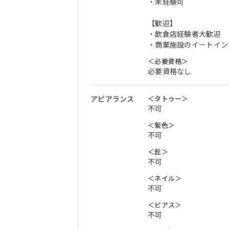
・未経験可
【歓迎】
・飲食店経験者大歓迎
・商業施設のイートイン
＜必要資格＞
必要資格なし
アピアランス
＜タトゥー＞
不可
＜髪色＞
不可
＜髭＞
不可
＜ネイル＞
不可
＜ピアス＞
不可