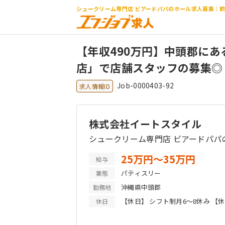
シュークリーム専門店 ビアードパパのホール求人募集｜
【年収490万円】中頭郡に
店」で店舗スタッフの募集◎
Job-0000403-92
求人情報ID
株式会社イートスタイル
シュークリーム専門店 ビアードパパ
25万円〜35万円
給与
パティスリー
業態
沖縄県中頭郡
勤務地
【休日】 シフト制月6～8休み 【休
休日
休暇 有給休暇