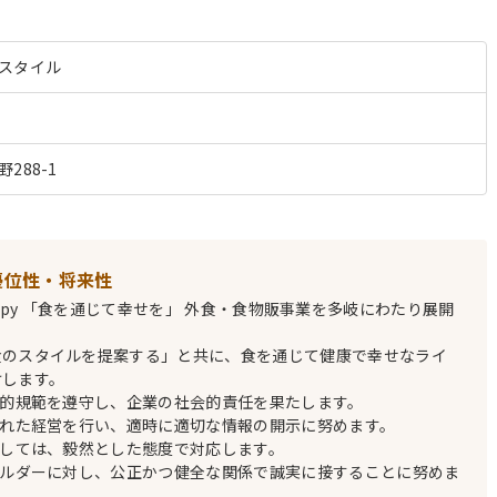
スタイル
288-1
優位性・将来性
Eat happy 「食を通じて幸せを」 外食・食物販事業を多岐にわたり展開
食のスタイルを提案する」と共に、食を通じて健康で幸せなライ
けします。
会的規範を遵守し、企業の社会的責任を果たします。
かれた経営を行い、適時に適切な情報の開示に努めます。
対しては、毅然とした態度で対応します。
ホルダーに対し、公正かつ健全な関係で誠実に接することに努めま