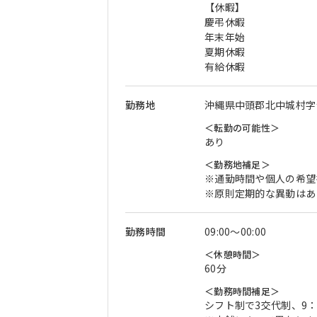
【休暇】
慶弔休暇
年末年始
夏期休暇
有給休暇
勤務地
沖縄県中頭郡北中城村字
＜転勤の可能性＞
あり
＜勤務地補足＞
※通勤時間や個人の希望
※原則定期的な異動はあ
勤務時間
09:00〜00:00
＜休憩時間＞
60分
＜勤務時間補足＞
シフト制で3交代制、9：