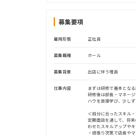
募集要項
雇用形態
正社員
募集職種
ホール
募集背景
出店に伴う増員
仕事内容
まずは研修で基本となる
研修後は部長・マネージ
ハウを直接学び、少しず
＜自分に合ったスキル・
定期面談を通して、将来
わせたスキルアップやキ
・頑張り次第で店長やマ