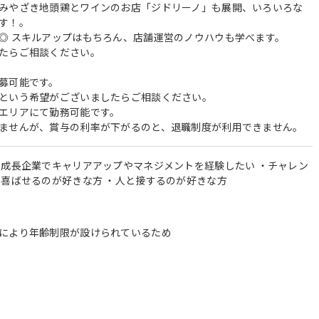
みやざき地頭鶏とワインのお店「ジドリーノ」も展開、いろいろな
す！。
◎ スキルアップはもちろん、店舗運営のノウハウも学べます。
たらご相談ください。
募可能です。
という希望がございましたらご相談ください。
エリアにて勤務可能です。
ませんが、賞与の利率が下がるのと、退職制度が利用できません。
・成長企業でキャリアアップやマネジメントを経験したい ・チャレン
を喜ばせるのが好きな方 ・人と接するのが好きな方
により年齢制限が設けられているため