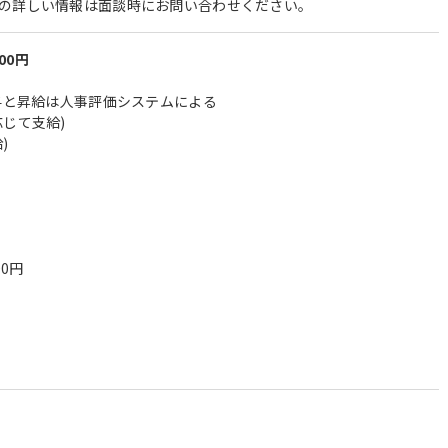
の詳しい情報は面談時にお問い合わせください。
000円
賞与と昇給は人事評価システムによる
じて支給)
)
00円