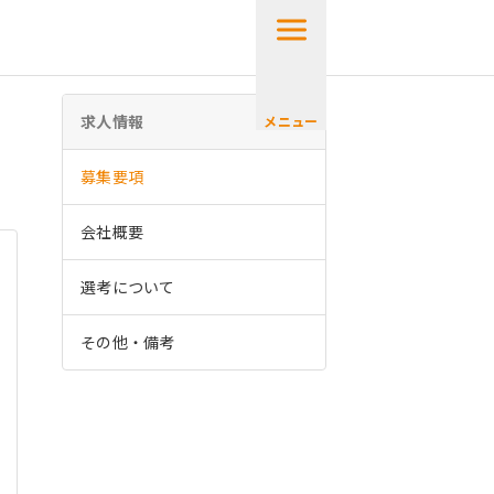
求人情報
メニュー
募集要項
会社概要
選考について
その他・備考