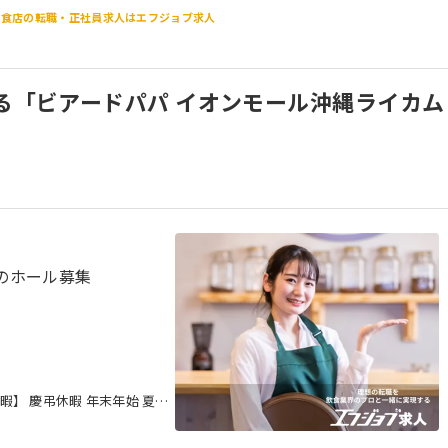
飲食店の転職・正社員求人はエフジョブ求人
ある「ビアードパパ イオンモール沖縄ライカム
のホール募集
暇】 慶弔休暇 年末年始 夏期