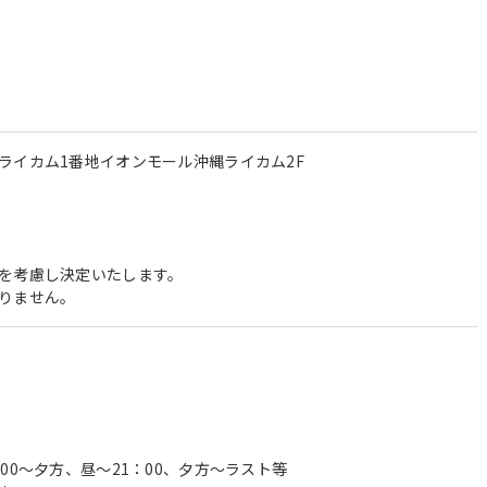
ライカム1番地イオンモール沖縄ライカム2F
を考慮し決定いたします。
りません。
00～夕方、昼～21：00、夕方～ラスト等