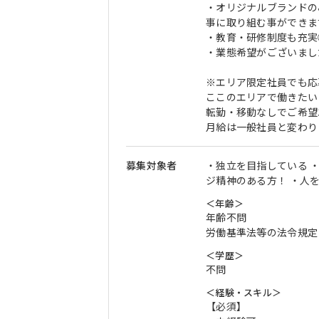
・オリジナルブランドの
事に取り組む事ができま
・教育・研修制度も充実
・業態希望がございまし
※エリア限定社員でも応
ここのエリアで働きたい
転勤・移動なしでご希望
月給は一般社員と変わり
募集対象者
・独立を目指している 
ジ精神のある方！ ・人
＜年齢＞
年齢不問
労働基準法等の法令規定
＜学歴＞
不問
＜経験・スキル＞
【必須】