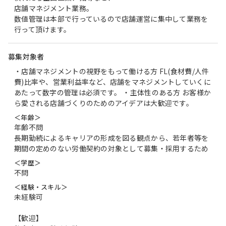
店舗マネジメント業務。
数値管理は本部で行っているので店舗運営に集中して業務を
行って頂けます。
募集対象者
・店舗マネジメントの視野をもって働ける方 FL(食材費/人件
費)比率や、営業利益率など、店舗をマネジメントしていくに
あたって数字の管理は必須です。 ・主体性のある方 お客様か
ら愛される店舗づくりのためのアイデアは大歓迎です。
＜年齢＞
年齢不問
長期勤続によるキャリアの形成を図る観点から、若年者等を
期間の定めのない労働契約の対象として募集・採用するため
＜学歴＞
不問
＜経験・スキル＞
未経験可
【歓迎】