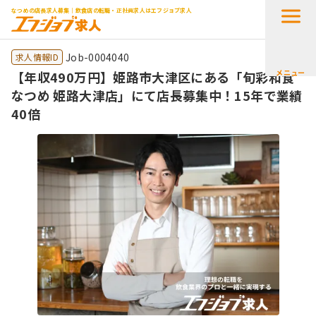
なつめの店長求人募集｜飲食店の転職・正社員求人はエフジョブ求人
Job-0004040
求人情報ID
メニュー
【年収490万円】姫路市大津区にある「旬彩和食
なつめ 姫路大津店」にて店長募集中！15年で業績
40倍