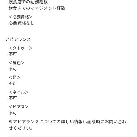
飲食店での勤務経験
飲食店でのマネジメント経験
＜必要資格＞
必要資格なし
アピアランス
＜タトゥー＞
不可
＜髪色＞
不可
＜髭＞
不可
＜ネイル＞
不可
＜ピアス＞
不可
※アピアランスについての詳しい情報は面談時にお問い合わ
せください。