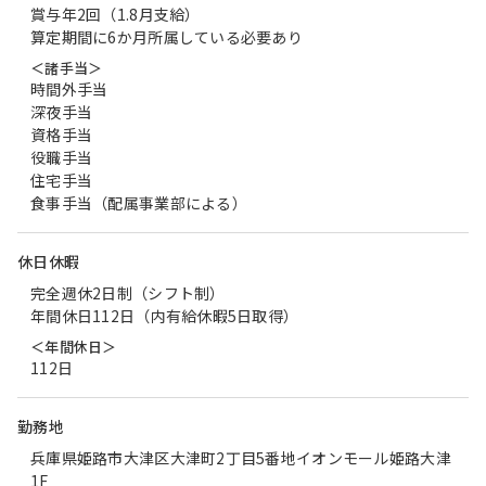
賞与年2回（1.8月支給）
算定期間に6か月所属している必要あり
＜諸手当＞
時間外手当
深夜手当
資格手当
役職手当
住宅手当
食事手当（配属事業部による）
休日休暇
完全週休2日制（シフト制）
年間休日112日（内有給休暇5日取得）
＜年間休日＞
112日
勤務地
兵庫県姫路市大津区大津町2丁目5番地イオンモール姫路大津
1F