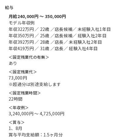
給与
月給240,000円 〜 350,000円
モデル年収例
年収322万円 ／ 22歳 ／店長候補／ 未経験入社1年目
年収350万円 ／ 25歳 ／店長候補／ 経験入社2年目
年収392万円 ／ 28歳 ／店長／ 未経験入社2年目
年収419万円 ／ 31歳 ／店長／ 経験入社4年目
＜固定残業代の有無＞
あり
＜固定残業代＞
73,000円
※超過分は別途支給します
＜固定残業時間＞
22時間
＜年収例＞
3,240,000円 〜 4,725,000円
＜賞与＞
1、8月
賞与平均支給額：1.5ヶ月分