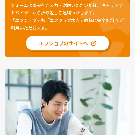
フォームに情報をご入力・送信いただいた後、キャリアア
ドバイザーから折り返しご連絡いたします。
『エフジョブ』も『エフジョブ求人』同様に
完全無料
でご
利用いただけます。
エフジョブのサイトへ