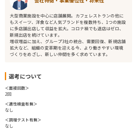
会社特徴・事業優位性・将来性
大型商業施設を中心に店舗展開。カフェレストランの他に
もスイーツ、洋食など人気ブランドを複数持ち、1つの施設
に多店舗出店して収益を拡大。コロナ禍でも退店はゼロ、
新規出店を続けています。
増収増益に加え、グループ3社の統合、需要回復、新規店舗
拡大など、組織の変革期を迎える今、より働きやすい環境
づくりをめざし、新しい仲間を多く求めています。
選考について
＜面接回数＞
2回
＜適性検査有無＞
なし
＜調理テスト有無＞
なし