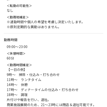
＜転勤の可能性＞
なし
＜勤務地補足＞
※通勤時間や個人の希望を考慮し決定いたします。
※原則定期的な異動はありません。
勤務時間
09:00〜23:00
＜休憩時間＞
60分
＜勤務時間補足＞
【一日の例】
9時～ 掃除・仕込み・打ち合わせ
11時～ ランチタイム
14時～ 休憩
17時～ ディナータイムの仕込み・打ち合わせ
18時～ 調理
片付けや報告を行い、退社。
商業施設展開のため、21～23時には閉店＆退社可能です。