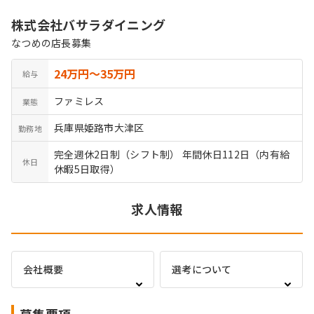
株式会社バサラダイニング
なつめの店長募集
24万円〜35万円
給与
ファミレス
業態
兵庫県姫路市大津区
勤務地
完全週休2日制（シフト制） 年間休日112日（内有給
休日
休暇5日取得）
求人情報
会社概要
選考について