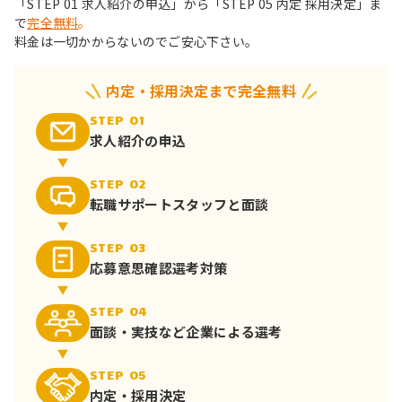
「STEP 01 求人紹介の申込」から「STEP 05 内定 採用決定」ま
で
完全無料
。
料金は一切かからないのでご安心下さい。
内定・採用決定まで完全無料
STEP 01
求人紹介の申込
STEP 02
転職サポート
スタッフと面談
STEP 03
応募意思確認
選考対策
STEP 04
面談・実技など
企業による選考
STEP 05
内定・採用決定