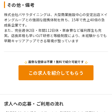
その他・備考
株式会社バサラダイニングは、大型商業施設中心の安定出店×イ
オングループとの強固な提携体制を持ち、15年で売上40倍の急
成長企業です。
また、完全週休2日・年間112日休・単身寮など福利厚生も充
実。店長昇格も早いOJT研修と等級制度により、未経験からでも
早期キャリアアップできる環境が整っています
面倒な登録は不要！無料で紹介可能です
この求人を紹介してもらう
求人への応募・ご利用の流れ