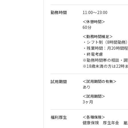
勤務時間
11:00〜23:00
＜休憩時間＞
60分
＜勤務時間補足＞
・シフト制（8時間勤務
・残業時間：月20時間
・終電考慮
※勤務時間帯の相談・調
※18歳未満の方は22
試用期間
＜試用期間の有無＞
あり
＜試用期間＞
3ヶ月
福利厚生
＜各種保険＞
健康保険 厚生年金 雇