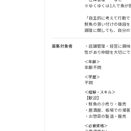
※ゆくゆくは1人で魚が
「自主的に考えて行動で
鮮魚の買い付けの値段を
調理に関しても、自分の
募集対象者
・店舗管理・経営に興味
性があり仲間を大切にで
＜年齢＞
年齢不問
＜学歴＞
不問
＜経験・スキル＞
【歓迎】
・鮮魚の小売り・販売
・居酒屋、板場での接客
・お惣菜の製造・販売
＜必要資格＞