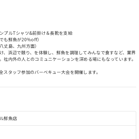
＞
ンプルTシャツ&前掛け＆長靴を支給
も鮮魚が20％off）
八丈島、九州方面）
け、浜辺で競り、を体験し、鮮魚を調理してみんなで食すなど、業界
。社内外の人とのコミュニケーションを深める場にもなっています。
全スタッフ参加のバーベキュー大会を開催します。
ル鮮魚店