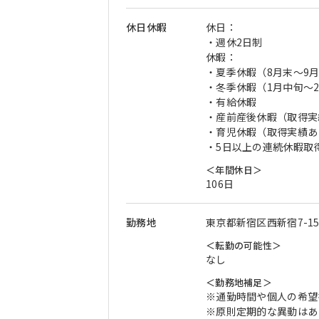
休日休暇
休日：
・週休2日制
休暇：
・夏季休暇（8月末〜9
・冬季休暇（1月中旬〜
・有給休暇
・産前産後休暇（取得実
・育児休暇（取得実績あ
・5日以上の連続休暇取
＜年間休日＞
106日
勤務地
東京都新宿区西新宿7-15
＜転勤の可能性＞
なし
＜勤務地補足＞
※通勤時間や個人の希望
※原則定期的な異動はあ