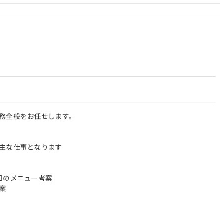
務全般をお任せします。
主な仕事となります
日のメニュー考案
案