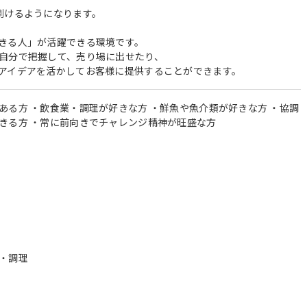
捌けるようになります。
きる人」が活躍できる環境です。
自分で把握して、売り場に出せたり、
アイデアを活かしてお客様に提供することができます。
ある方 ・飲食業・調理が好きな方 ・鮮魚や魚介類が好きな方 ・協調
きる方 ・常に前向きでチャレンジ精神が旺盛な方
・調理