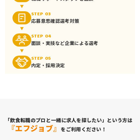
STEP 03
応募意思確認
選考対策
STEP 04
面談・実技など
企業による選考
STEP 05
内定・採用決定
「飲食転職のプロと一緒に求人を探したい」という方は
『エフジョブ』
をご利用ください！