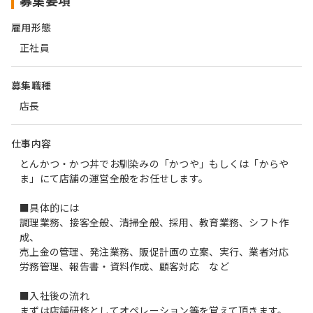
募集要項
雇用形態
正社員
募集職種
店長
仕事内容
とんかつ・かつ丼でお馴染みの「かつや」もしくは「からや
ま」にて店舗の運営全般をお任せします。
■具体的には
調理業務、接客全般、清掃全般、採用、教育業務、シフト作
成、
売上金の管理、発注業務、販促計画の立案、実行、業者対応
労務管理、報告書・資料作成、顧客対応 など
■入社後の流れ
まずは店舗研修としてオペレーション等を覚えて頂きます。