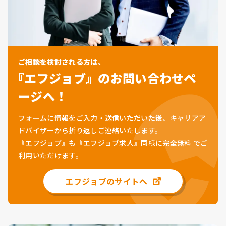
ご相談を検討される方は、
『エフジョブ』のお問い合わせペ
ージへ！
フォームに情報をご入力・送信いただいた後、キャリアア
ドバイザーから折り返しご連絡いたします。
『エフジョブ』も『エフジョブ求人』同様に
完全無料
でご
利用いただけます。
エフジョブのサイトへ