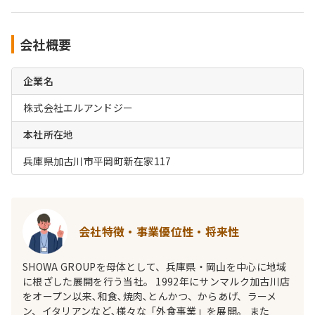
会社概要
企業名
株式会社エルアンドジー
本社所在地
兵庫県加古川市平岡町新在家117
会社特徴・事業優位性・将来性
SHOWA GROUPを母体として、兵庫県・岡山を中心に地域
に根ざした展開を行う当社。 1992年にサンマルク加古川店
をオープン以来､和食､焼肉､とんかつ、からあげ、ラーメ
ン、イタリアンなど､様々な「外食事業」を展開。 また