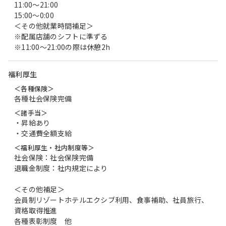
11:00～21:00
15:00～0:00
＜その他就業時間補足＞
※配属店舗のシフトに準ずる
※11:00～21:00の際は休憩2h
福利厚生
＜各種保険＞
各種社会保険完備
＜諸手当＞
・昇給あり
・交通費全額支給
＜福利厚生・社内制度等＞
社会保険：社会保険完備
退職金制度：社内規定により
＜その他補足＞
会員制リゾートホテルエクシブ利用、食事補助、社員旅行、
資格取得推進
各種表彰制度 他