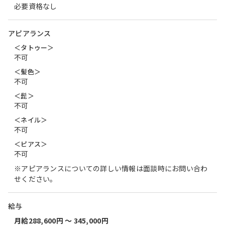
必要資格なし
アピアランス
＜タトゥー＞
不可
＜髪色＞
不可
＜髭＞
不可
＜ネイル＞
不可
＜ピアス＞
不可
※アピアランスについての詳しい情報は面談時にお問い合わ
せください。
給与
月給288,600円 〜 345,000円