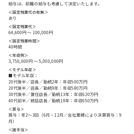
給与は、前職の給与も考慮して決定いたします。
＜固定残業代の有無＞
あり
＜固定残業代＞
64,600円 〜 100,000円
＜固定残業時間＞
40時間
＜年収例＞
3,750,000円 〜 5,000,000円
＜モデル年収＞
■モデル年収：
20代後半／店長／勤続2年：年収500万円
20代後半／店長／勤続9年：年収580万円
30代後半／兼任店長／勤続13年：年収620万円
40代前半／統括店長／勤続19年：年収650万円
＜賞与＞
賞与：年2～3回（6月・12月／会社業績により決算賞与：9
月）
＜諸手当＞