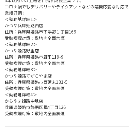
3年以内での上場を目指す成長企業です。
コロナ禍でもデリバリーやテイクアウトなどの臨機応変な対応で
業績好調！
＜勤務地詳細1＞
かつや兵庫姫路西店
住所：兵庫県姫路市下手野１丁目169
受動喫煙対策：敷地内全面禁煙
＜勤務地詳細2＞
かつや姫路野里店
住所：兵庫県姫路市野里119-9
受動喫煙対策：敷地内全面禁煙
＜勤務地詳細3＞
かつや姫路てがらやま店
住所：兵庫県姫路市西延末131-5
受動喫煙対策：敷地内全面禁煙
＜勤務地詳細4＞
からやま姫路中地店
兵庫県姫路市飾磨区構4丁目136
受動喫煙対策：敷地内全面禁煙