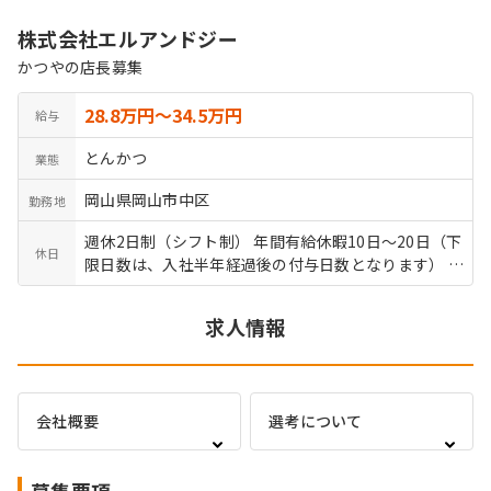
株式会社エルアンドジー
かつやの店長募集
28.8万円〜34.5万円
給与
とんかつ
業態
岡山県岡山市中区
勤務地
週休2日制（シフト制） 年間有給休暇10日～20日（下
休日
限日数は、入社半年経過後の付与日数となります） 年
間休日108日
求人情報
会社概要
選考について