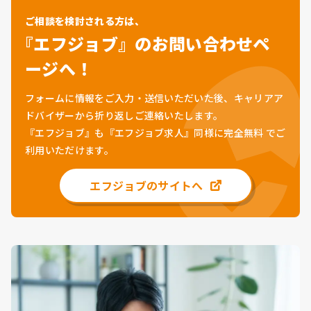
ご相談を検討される方は、
『エフジョブ』のお問い合わせペ
ージへ！
フォームに情報をご入力・送信いただいた後、キャリアア
ドバイザーから折り返しご連絡いたします。
『エフジョブ』も『エフジョブ求人』同様に
完全無料
でご
利用いただけます。
エフジョブのサイトへ