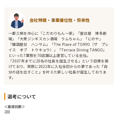
会社特徴・事業優位性・将来性
一都三県を中心に「こだわりもん一家」「屋台屋 博多劇
場」「大衆ジンギスカン酒場 ラムちゃん」「にのや」
「韓国屋台 ハンサム」「The Place of TOKYO（ザ プレ
イス オブ トウキョウ）」「Terrace Dining TANGO」
といった7業態を70店舗以上運営している会社。
「2037年までに20名の社長を誕生させる」という目標を掲
げており、実際に2021年に入社当初からの夢であった『自
分の店を出すこと』を叶えた新しい社長が誕生しておりま
す。
選考について
＜面接回数＞
2回