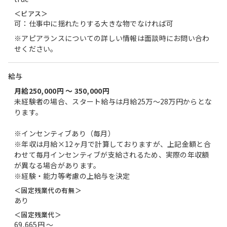
＜ピアス＞
可：仕事中に揺れたりする大きな物でなければ可
※アピアランスについての詳しい情報は面談時にお問い合わ
せください。
給与
月給250,000円 〜 350,000円
未経験者の場合、スタート給与は月給25万～28万円からとな
ります。
※インセンティブあり（毎月）
※年収は月給×12ヶ月で計算しておりますが、上記金額と合
わせて毎月インセンティブが支給されるため、実際の年収額
が異なる場合があります。
※経験・能力等考慮の上給与を決定
＜固定残業代の有無＞
あり
＜固定残業代＞
69,665円 〜