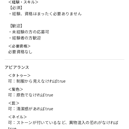
＜経験・スキル＞
【必須】
・経験、資格はまったく必要ありません
【歓迎】
・未経験の方の応募可
・経験者の方歓迎
＜必要資格＞
必要資格なし
アピアランス
＜タトゥー＞
可：制服から見えなければtrue
＜髪色＞
可：原色でなければtrue
＜髭＞
可：清潔感があればtrue
＜ネイル＞
可：ストーンが付いているなど、異物混入の恐れがなければ
true