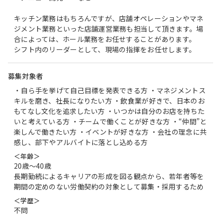
キッチン業務はもちろんですが、店舗オペレーションやマネ
ジメント業務といった店舗運営業務も担当して頂きます。場
合によっては、ホール業務をお任せすることがあります。
シフト内のリーダーとして、現場の指揮をお任せします。
募集対象者
・自ら手を挙げて自己目標を発表できる方 ・マネジメントス
キルを磨き、社長になりたい方 ・飲食業が好きで、日本のお
もてなし文化を追求したい方 ・いつかは自分のお店を持ちた
いと考えている方 ・チームで働くことが好きな方 ・“仲間”と
楽しんで働きたい方 ・イベントが好きな方 ・会社の理念に共
感し、部下やアルバイトに落とし込める方
＜年齢＞
20歳〜40歳
長期勤続によるキャリアの形成を図る観点から、若年者等を
期間の定めのない労働契約の対象として募集・採用するため
＜学歴＞
不問