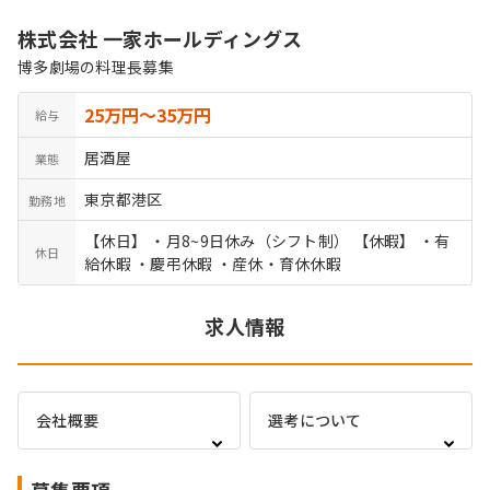
株式会社 一家ホールディングス
博多劇場の料理長募集
25万円〜35万円
給与
居酒屋
業態
東京都港区
勤務地
【休日】 ・月8~9日休み（シフト制） 【休暇】 ・有
休日
給休暇 ・慶弔休暇 ・産休・育休休暇
求人情報
会社概要
選考について