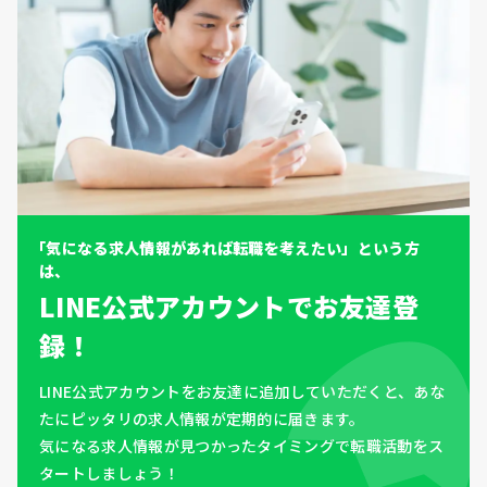
「気になる求人情報があれば転職を考えたい」という方
は、
LINE公式アカウントでお友達登
録！
LINE公式アカウントをお友達に追加していただくと、あな
たにピッタリの求人情報が定期的に届きます。
気になる求人情報が見つかったタイミングで転職活動をス
タートしましょう！