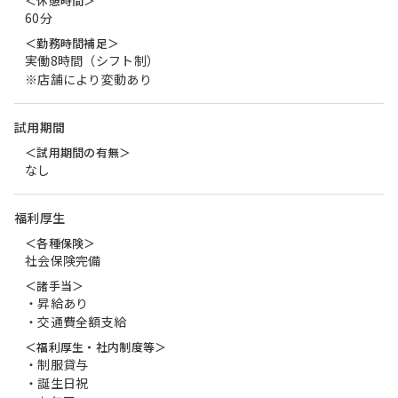
＜休憩時間＞
60分
＜勤務時間補足＞
実働8時間（シフト制）
※店舗により変動あり
試用期間
＜試用期間の有無＞
なし
福利厚生
＜各種保険＞
社会保険完備
＜諸手当＞
・昇給あり
・交通費全額支給
＜福利厚生・社内制度等＞
・制服貸与
・誕生日祝