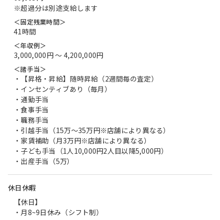
※超過分は別途支給します
＜固定残業時間＞
41時間
＜年収例＞
3,000,000円 〜 4,200,000円
＜諸手当＞
・【昇格・昇給】随時昇給（2週間毎の査定）
・インセンティブあり（毎月）
・通勤手当
・食事手当
・職務手当
・引越手当（15万～35万円※店舗により異なる）
・家賃補助（月3万円※店舗により異なる）
・子ども手当（1人10,000円2人目以降5,000円）
・出産手当（5万）
休日休暇
【休日】
・月8~9日休み（シフト制）