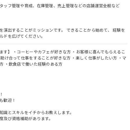
タッフ管理や育成、在庫管理、売上管理などの店舗運営全般など
を演出することがミッションです。 できることから始めて、 経験を
ルドを広げてください。
ます】 ・コーヒーやカフェが好きな方 ・お客様に喜んでもらえるこ
で助け合って仕事をすることが好きな方 ・楽しく仕事がしたい方 ・マ
方 ・飲食店で働いた経験のある方
！
も歓迎！
知識とスキルをイチからお教えします。
度及び資格補助があります。