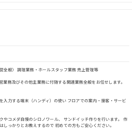
営全般〉 調理業務・ホールスタッフ業務 売上管理等
営業務及びその他主業務に付随する関連業務全般をお任せします。
を入力する端末（ハンディ）の使い フロアでの案内・接客・サービ
クやコメダ自慢のシロノワール、 サンドイッチ作りを行います。 作
はしっかりとお教えするので 初めての方もご安心ください。