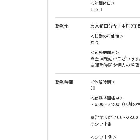
＜年間休日＞
115日
勤務地
東京都国分寺市本町3丁目1
＜転勤の可能性＞
あり
＜勤務地補足＞
※全国転勤がございます
※通勤時間や個人の希望
勤務時間
＜休憩時間＞
60
＜勤務時間補足＞
・6:00～24:00（店
※営業時間 7:00～23:00
※シフト制
＜シフト例＞