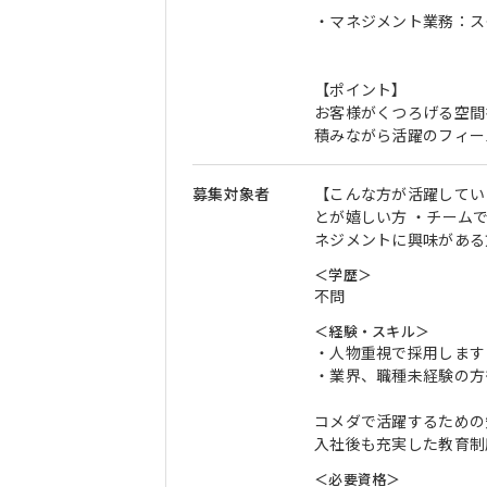
・マネジメント業務：ス
【ポイント】
お客様がくつろげる空間
積みながら活躍のフィー
募集対象者
【こんな方が活躍してい
とが嬉しい方 ・チーム
ネジメントに興味がある
＜学歴＞
不問
＜経験・スキル＞
・人物重視で採用します
・業界、職種未経験の方
コメダで活躍するための
入社後も充実した教育制
＜必要資格＞