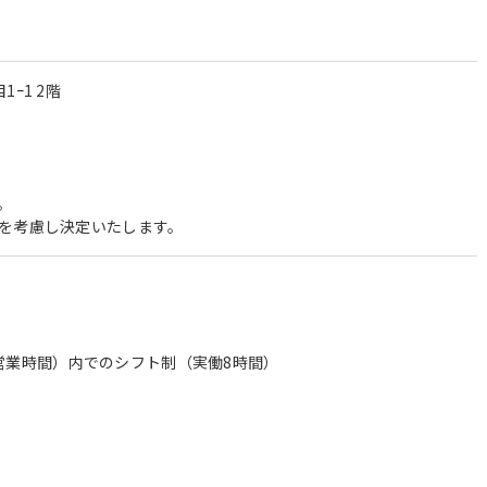
ｰ1 2階
。
を考慮し決定いたします。
舗の営業時間）内でのシフト制（実働8時間）