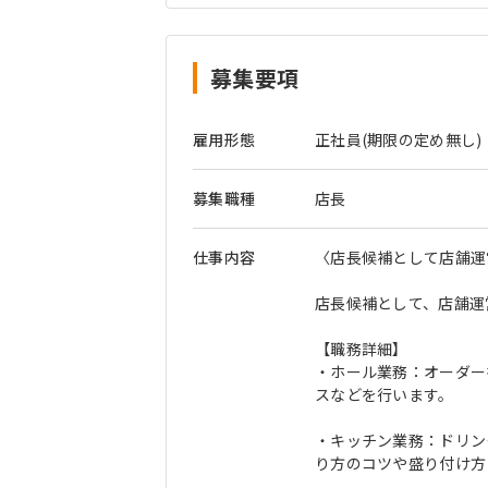
取得が可能)
募集要項
雇用形態
正社員(期限の定め無し)
募集職種
店長
仕事内容
〈店長候補として店舗運
店長候補として、店舗運
【職務詳細】
・ホール業務：オーダー
スなどを行います。
・キッチン業務：ドリン
り方のコツや盛り付け方