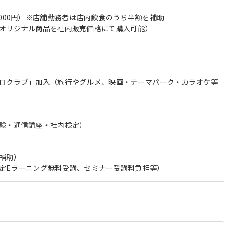
,000円）※店舗勤務者は店内飲食のうち半額を補助
オリジナル商品を社内販売価格にて購入可能）
ロクラブ」加入（旅行やグルメ、映画・テーマパーク・カラオケ等
験・通信講座・社内検定）
補助）
定Eラーニング無料受講、セミナー受講料負担等）