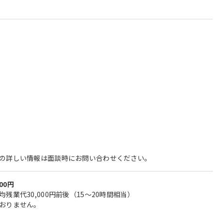
の詳しい情報は面談時にお問い合わせください。
000円
残業代30,000円前後（15～20時間相当）
おりません。