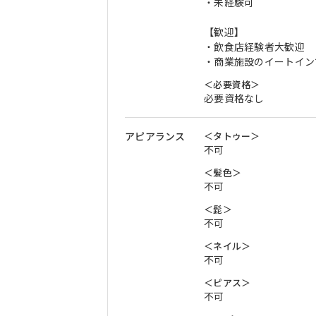
・未経験可
【歓迎】
・飲食店経験者大歓迎
・商業施設のイートイン
＜必要資格＞
必要資格なし
アピアランス
＜タトゥー＞
不可
＜髪色＞
不可
＜髭＞
不可
＜ネイル＞
不可
＜ピアス＞
不可