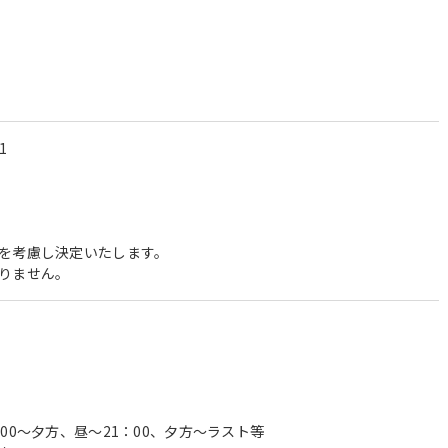
1
を考慮し決定いたします。
りません。
00～夕方、昼～21：00、夕方～ラスト等