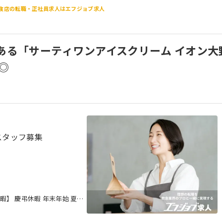
食店の転職・正社員求人はエフジョブ求人
ある「サーティワンアイスクリーム イオン大
◎
スタッフ募集
暇】 慶弔休暇 年末年始 夏期