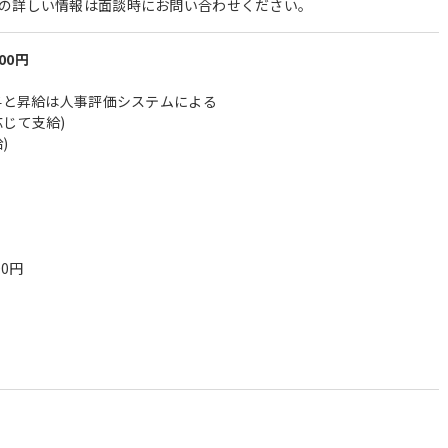
の詳しい情報は面談時にお問い合わせください。
000円
賞与と昇給は人事評価システムによる
じて支給)
)
00円