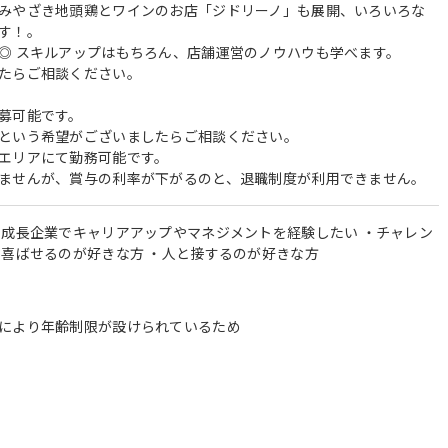
みやざき地頭鶏とワインのお店「ジドリーノ」も展開、いろいろな
す！。
◎ スキルアップはもちろん、店舗運営のノウハウも学べます。
たらご相談ください。
募可能です。
という希望がございましたらご相談ください。
エリアにて勤務可能です。
ませんが、賞与の利率が下がるのと、退職制度が利用できません。
・成長企業でキャリアアップやマネジメントを経験したい ・チャレン
を喜ばせるのが好きな方 ・人と接するのが好きな方
により年齢制限が設けられているため