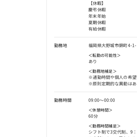
【休暇】
慶弔休暇
年末年始
夏期休暇
有給休暇
勤務地
福岡県大野城市錦町4-1-
＜転勤の可能性＞
あり
＜勤務地補足＞
※通勤時間や個人の希望
※原則定期的な異動はあ
勤務時間
09:00〜00:00
＜休憩時間＞
60分
＜勤務時間補足＞
シフト制で3交代制、9：