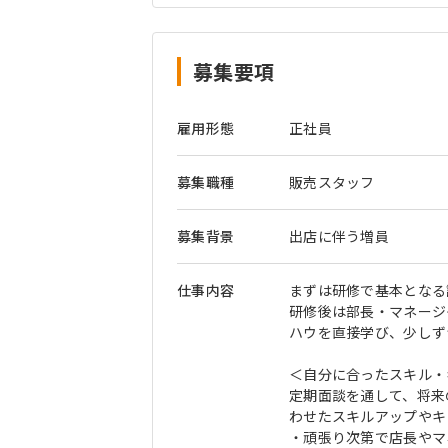
募集要項
雇用形態
正社員
募集職種
販売スタッフ
募集背景
出店に伴う増員
仕事内容
まずは研修で基本となる
研修後は部長・マネージ
ハウを直接学び、少しず
＜自分に合ったスキル・
定期面談を通して、将来
わせたスキルアップやキ
・頑張り次第で店長やマ