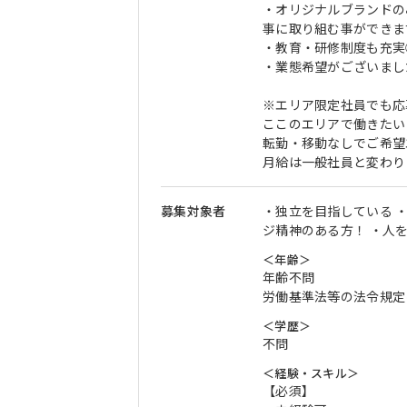
・オリジナルブランドの
事に取り組む事ができま
・教育・研修制度も充実
・業態希望がございまし
※エリア限定社員でも応
ここのエリアで働きたい
転勤・移動なしでご希望
月給は一般社員と変わり
募集対象者
・独立を目指している 
ジ精神のある方！ ・人
＜年齢＞
年齢不問
労働基準法等の法令規定
＜学歴＞
不問
＜経験・スキル＞
【必須】