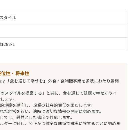
スタイル
288-1
優位性・将来性
Eat happy 「食を通じて幸せを」 外食・食物販事業を多岐にわたり展開
食のスタイルを提案する」と共に、食を通じて健康で幸せなライ
けします。
会的規範を遵守し、企業の社会的責任を果たします。
かれた経営を行い、適時に適切な情報の開示に努めます。
対しては、毅然とした態度で対応します。
ホルダーに対し、公正かつ健全な関係で誠実に接することに努めま