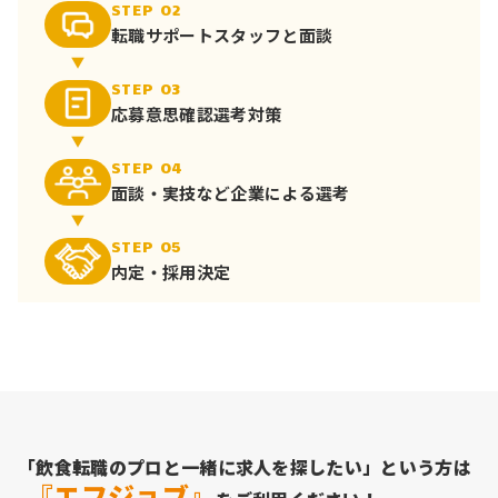
STEP 02
転職サポート
スタッフと面談
STEP 03
応募意思確認
選考対策
STEP 04
面談・実技など
企業による選考
STEP 05
内定・採用決定
「飲食転職のプロと一緒に求人を探したい」という方は
『エフジョブ』