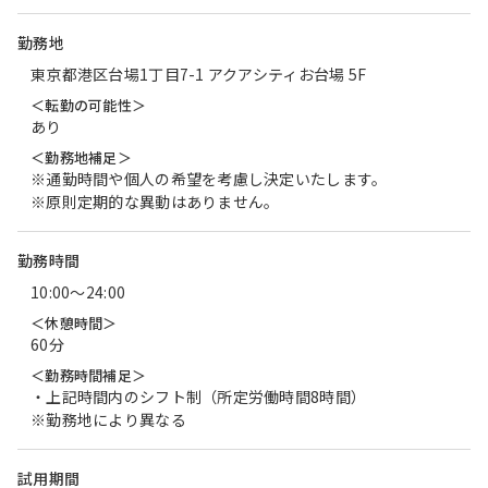
勤務地
東京都港区台場1丁目7-1 アクアシティお台場 5F
＜転勤の可能性＞
あり
＜勤務地補足＞
※通勤時間や個人の希望を考慮し決定いたします。
※原則定期的な異動はありません。
勤務時間
10:00〜24:00
＜休憩時間＞
60分
＜勤務時間補足＞
・上記時間内のシフト制（所定労働時間8時間）
※勤務地により異なる
試用期間