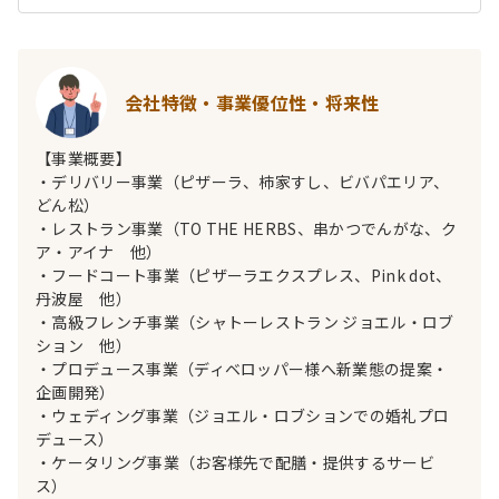
会社特徴・事業優位性・将来性
【事業概要】
・デリバリー事業（ピザーラ、柿家すし、ビバパエリア、
どん松）
・レストラン事業（TO THE HERBS、串かつでんがな、ク
ア・アイナ 他）
・フードコート事業（ピザーラエクスプレス、Pink dot、
丹波屋 他）
・高級フレンチ事業（シャトーレストラン ジョエル・ロブ
ション 他）
・プロデュース事業（ディベロッパー様へ新業態の提案・
企画開発）
・ウェディング事業（ジョエル・ロブションでの婚礼プロ
デュース）
・ケータリング事業（お客様先で配膳・提供するサービ
ス）