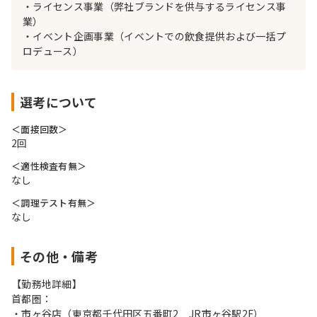
・ライセンス事業（弊社ブランドを供与するライセンス事
業）
・イベント企画事業（イベントでの飲食提供および一括プ
ロデュース）
選考について
＜面接回数＞
2回
＜適性検査有無＞
なし
＜調理テスト有無＞
なし
その他・備考
【勤務地詳細】
首都圏：
・市ヶ谷店（東京都千代田区五番町2 JR市ヶ谷駅2F）