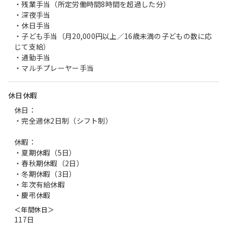
・残業手当（所定労働時間8時間を超過した分）
・深夜手当
・休日手当
・子ども手当（月20,000円以上／16歳未満の子どもの数に応
じて支給）
・通勤手当
・マルチプレーヤー手当
休日休暇
休日：
・完全週休2日制（シフト制）
休暇：
・夏期休暇（5日）
・春秋期休暇（2日）
・冬期休暇（3日）
・年次有給休暇
・慶弔休暇
＜年間休日＞
117日