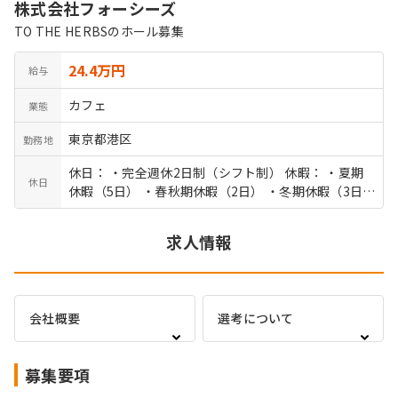
株式会社フォーシーズ
TO THE HERBSのホール募集
24.4万円
給与
カフェ
業態
東京都港区
勤務地
休日： ・完全週休2日制（シフト制） 休暇： ・夏期
休日
休暇（5日） ・春秋期休暇（2日） ・冬期休暇（3日）
・年次有給休暇 ・慶弔休暇
求人情報
会社概要
選考について
募集要項