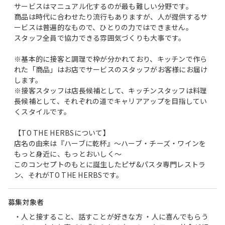
サービスはマニュアル化するのが最も難しい分野です。
商品は時代に合わせたり流行もありますが、人が提供するサ
ービスは普遍的なもので、ひとりの力ではできません。
スタッフ全員で協力できる雰囲気づくりも大事です。
※基本的に接客と調理で枠が分かれており、キッチンで作ら
れた「商品」はお店でサービスのスタッフがお客様にお届け
します。
※接客スタッフは店長候補として、キッチンスタッフは料理
長候補として、それぞれの道でキャリアアップを目指してい
くスタイルです。
【TO THE HERBSについて】
店名の由来は『ハーブに乾杯』～ハーブ・チーズ・ワインを
もっと身近に、もっとおいしく～
このコンセプトのもとに誕生したピザ&パスタ専門レストラ
ン、それがTO THE HERBSです。
募集対象者
・人と接すること、話すことが好きな方 ・人に喜んでもらう