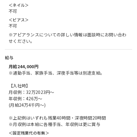
＜ネイル＞
不可
＜ピアス＞
不可
※アピアランスについての詳しい情報は面談時にお問い合わ
せください。
給与
月給244,000円
※通勤手当、家族手当、深夜手当等は別途支給。
【入社時】
月収例：32万2023円～
年収例：426万～
(月給24万4千円～)
※上記例はいずれも残業40時間・深夜時間20時間
※月収例は本給に各種手当、年収例は更に賞与
＜固定残業代の有無＞