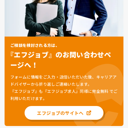
ご相談を検討される方は、
『エフジョブ』のお問い合わせペ
ージへ！
フォームに情報をご入力・送信いただいた後、キャリアア
ドバイザーから折り返しご連絡いたします。
『エフジョブ』も『エフジョブ求人』同様に
完全無料
でご
利用いただけます。
エフジョブのサイトへ