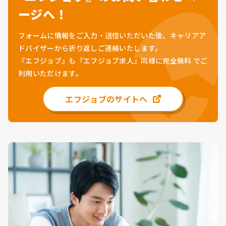
ージへ！
フォームに情報をご入力・送信いただいた後、キャリアア
ドバイザーから折り返しご連絡いたします。
『エフジョブ』も『エフジョブ求人』同様に
完全無料
でご
利用いただけます。
エフジョブのサイトへ