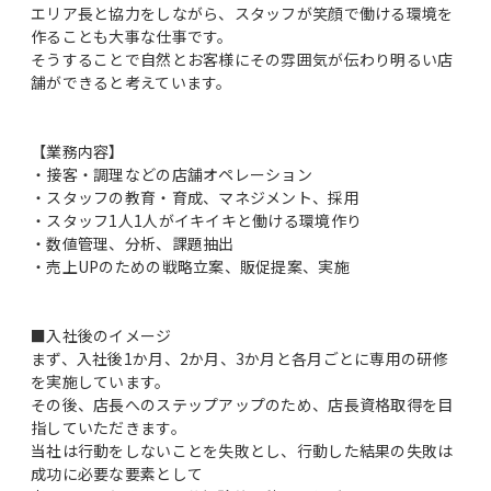
エリア長と協力をしながら、スタッフが笑顔で働ける環境を
作ることも大事な仕事です。
そうすることで自然とお客様にその雰囲気が伝わり明るい店
舗ができると考えています。
【業務内容】
・接客・調理などの店舗オペレーション
・スタッフの教育・育成、マネジメント、採用
・スタッフ1人1人がイキイキと働ける環境作り
・数値管理、分析、課題抽出
・売上UPのための戦略立案、販促提案、実施
■入社後のイメージ
まず、入社後1か月、2か月、3か月と各月ごとに専用の研修
を実施しています。
その後、店長へのステップアップのため、店長資格取得を目
指していただきます。
当社は行動をしないことを失敗とし、行動した結果の失敗は
成功に必要な要素として