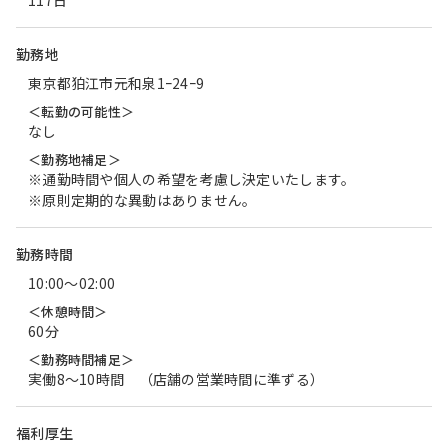
117日
勤務地
東京都狛江市元和泉1ｰ24ｰ9
＜転勤の可能性＞
なし
＜勤務地補足＞
※通勤時間や個人の希望を考慮し決定いたします。
※原則定期的な異動はありません。
勤務時間
10:00〜02:00
＜休憩時間＞
60分
＜勤務時間補足＞
実働8～10時間 （店舗の営業時間に準ずる）
福利厚生