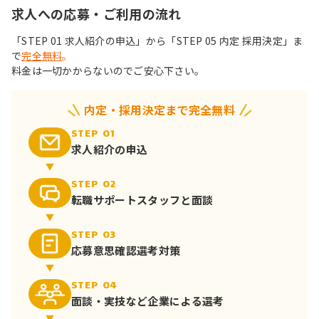
求人への応募・ご利用の流れ
「STEP 01 求人紹介の申込」から「STEP 05 内定 採用決定」ま
で
完全無料
。
料金は一切かからないのでご安心下さい。
内定・採用決定まで完全無料
STEP 01
求人紹介の申込
STEP 02
転職サポート
スタッフと面談
STEP 03
応募意思確認
選考対策
STEP 04
面談・実技など
企業による選考