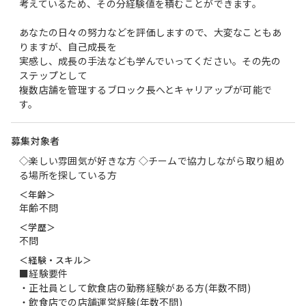
考えているため、その分経験値を積むことができます。
あなたの日々の努力などを評価しますので、大変なこともあ
りますが、自己成長を
実感し、成長の手法なども学んでいってください。その先の
ステップとして
複数店舗を管理するブロック長へとキャリアップが可能で
す。
募集対象者
◇楽しい雰囲気が好きな方 ◇チームで協力しながら取り組め
る場所を探している方
＜年齢＞
年齢不問
＜学歴＞
不問
＜経験・スキル＞
■経験要件
・正社員として飲食店の勤務経験がある方(年数不問)
・飲食店での店舗運営経験(年数不問)