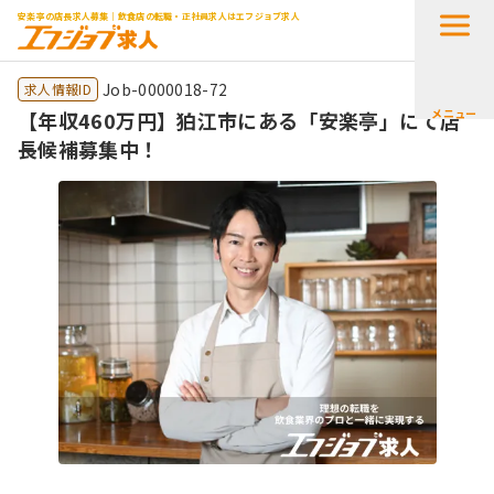
安楽亭の店長求人募集｜飲食店の転職・正社員求人はエフジョブ求人
Job-0000018-72
求人情報ID
メニュー
【年収460万円】狛江市にある「安楽亭」にて店
長候補募集中！