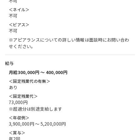
不可
＜ネイル＞
不可
＜ピアス＞
不可
※アピアランスについての詳しい情報は面談時にお問い合わ
せください。
給与
月給300,000円 〜 400,000円
＜固定残業代の有無＞
あり
＜固定残業代＞
73,000円
※超過分は別途支給します
＜年収例＞
3,900,000円 〜 5,200,000円
＜賞与＞
年2回