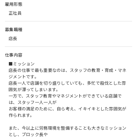
雇用形態
正社員
募集職種
店長
仕事内容
■ミッション
店長の仕事で最も重要なのは、スタッフの教育・育成・マネ
ジメントです。
店長一人で店舗を切り盛りしていても、多忙で殺伐とした雰
囲気が漂ってしまいます。
一方で、スタッフ教育やマネジメントができている店舗で
は、スタッフ一人一人が
お客様の満足のために、自ら考え、イキイキとした雰囲気が
作られます。
また、今以上に労務環境を整備することも大きなミッション
とし、ブロック長や