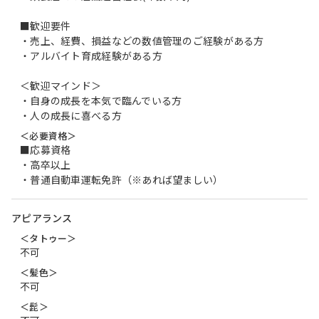
■歓迎要件
・売上、経費、損益などの数値管理のご経験がある方
・アルバイト育成経験がある方
＜歓迎マインド＞
・自身の成長を本気で臨んでいる方
・人の成長に喜べる方
＜必要資格＞
■応募資格
・高卒以上
・普通自動車運転免許（※あれば望ましい）
アピアランス
＜タトゥー＞
不可
＜髪色＞
不可
＜髭＞