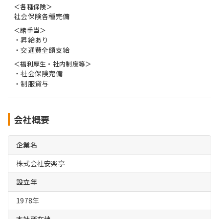
＜各種保険＞
社会保険各種完備
＜諸手当＞
・昇給あり
・交通費全額支給
＜福利厚生・社内制度等＞
・社会保険完備
・制服貸与
会社概要
企業名
株式会社安楽亭
設立年
1978年