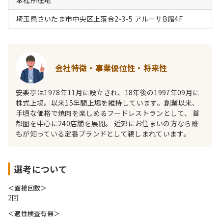
本社所在地
埼玉県さいたま市中央区上落合2-3-5 アルーサB館4F
会社特徴・事業優位性・将来性
安楽亭は1978年11月に設立され、18年後の1997年09月に
株式上場。以来15年間上場を維持しています。創業以来、
手頃な価格で焼肉を楽しめるフードレストランとして、 首
都圏を中心に240店舗を展開。 近郊にお住まいの方なら誰
もが知っている定番ブランドとして親しまれています。
選考について
＜面接回数＞
2回
＜適性検査有無＞