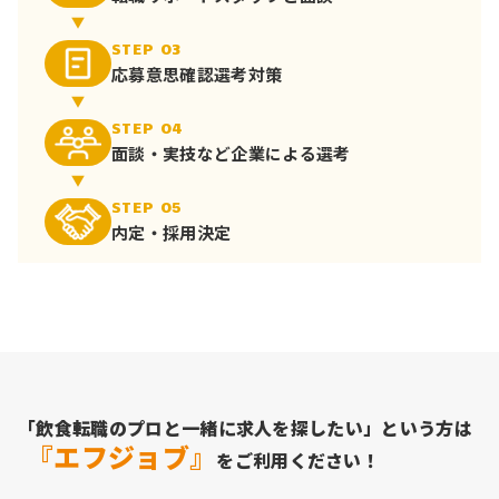
STEP 03
応募意思確認
選考対策
STEP 04
面談・実技など
企業による選考
STEP 05
内定・採用決定
「飲食転職のプロと一緒に求人を探したい」という方は
『エフジョブ』
をご利用ください！