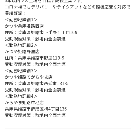
3年以内での上場を目指す成長企業です。
コロナ禍でもデリバリーやテイクアウトなどの臨機応変な対応で
業績好調！
＜勤務地詳細1＞
かつや兵庫姫路西店
住所：兵庫県姫路市下手野１丁目169
受動喫煙対策：敷地内全面禁煙
＜勤務地詳細2＞
かつや姫路野里店
住所：兵庫県姫路市野里119-9
受動喫煙対策：敷地内全面禁煙
＜勤務地詳細3＞
かつや姫路てがらやま店
住所：兵庫県姫路市西延末131-5
受動喫煙対策：敷地内全面禁煙
＜勤務地詳細4＞
からやま姫路中地店
兵庫県姫路市飾磨区構4丁目136
受動喫煙対策：敷地内全面禁煙