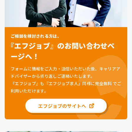
ご相談を検討される方は、
『エフジョブ』のお問い合わせペ
ージへ！
フォームに情報をご入力・送信いただいた後、キャリアア
ドバイザーから折り返しご連絡いたします。
『エフジョブ』も『エフジョブ求人』同様に
完全無料
でご
利用いただけます。
エフジョブのサイトへ