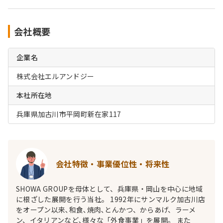
会社概要
企業名
株式会社エルアンドジー
本社所在地
兵庫県加古川市平岡町新在家117
会社特徴・事業優位性・将来性
SHOWA GROUPを母体として、兵庫県・岡山を中心に地域
に根ざした展開を行う当社。 1992年にサンマルク加古川店
をオープン以来､和食､焼肉､とんかつ、からあげ、ラーメ
ン、イタリアンなど､様々な「外食事業」を展開。 また