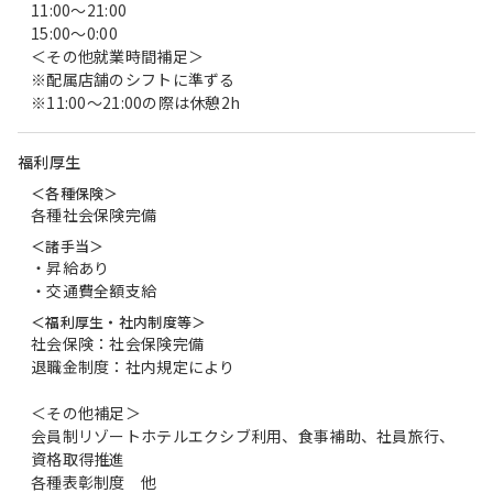
11:00～21:00
15:00～0:00
＜その他就業時間補足＞
※配属店舗のシフトに準ずる
※11:00～21:00の際は休憩2h
福利厚生
＜各種保険＞
各種社会保険完備
＜諸手当＞
・昇給あり
・交通費全額支給
＜福利厚生・社内制度等＞
社会保険：社会保険完備
退職金制度：社内規定により
＜その他補足＞
会員制リゾートホテルエクシブ利用、食事補助、社員旅行、
資格取得推進
各種表彰制度 他