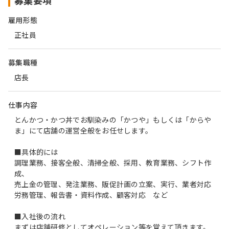
募集要項
雇用形態
正社員
募集職種
店長
仕事内容
とんかつ・かつ丼でお馴染みの「かつや」もしくは「からや
ま」にて店舗の運営全般をお任せします。
■具体的には
調理業務、接客全般、清掃全般、採用、教育業務、シフト作
成、
売上金の管理、発注業務、販促計画の立案、実行、業者対応
労務管理、報告書・資料作成、顧客対応 など
■入社後の流れ
まずは店舗研修としてオペレーション等を覚えて頂きます。