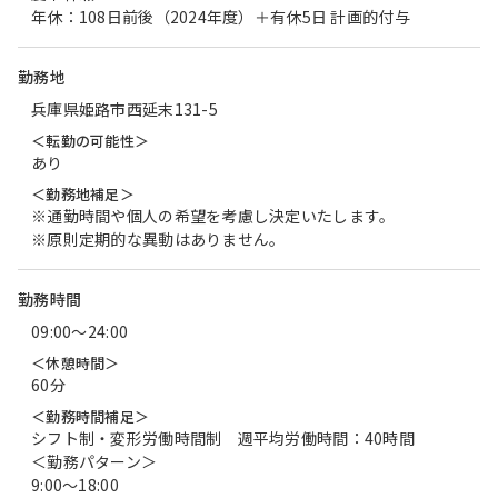
年休：108日前後（2024年度）＋有休5日 計画的付与
勤務地
兵庫県姫路市西延末131-5
＜転勤の可能性＞
あり
＜勤務地補足＞
※通勤時間や個人の希望を考慮し決定いたします。
※原則定期的な異動はありません。
勤務時間
09:00〜24:00
＜休憩時間＞
60分
＜勤務時間補足＞
シフト制・変形労働時間制 週平均労働時間：40時間
＜勤務パターン＞
9:00～18:00