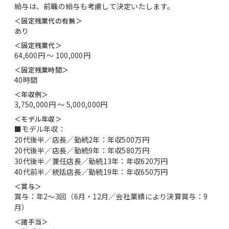
給与は、前職の給与も考慮して決定いたします。
＜固定残業代の有無＞
あり
＜固定残業代＞
64,600円 〜 100,000円
＜固定残業時間＞
40時間
＜年収例＞
3,750,000円 〜 5,000,000円
＜モデル年収＞
■モデル年収：
20代後半／店長／勤続2年：年収500万円
20代後半／店長／勤続9年：年収580万円
30代後半／兼任店長／勤続13年：年収620万円
40代前半／統括店長／勤続19年：年収650万円
＜賞与＞
賞与：年2～3回（6月・12月／会社業績により決算賞与：9
月）
＜諸手当＞