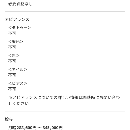
必要資格なし
アピアランス
＜タトゥー＞
不可
＜髪色＞
不可
＜髭＞
不可
＜ネイル＞
不可
＜ピアス＞
不可
※アピアランスについての詳しい情報は面談時にお問い合わ
せください。
給与
月給288,600円 〜 345,000円