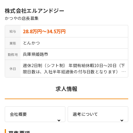
株式会社エルアンドジー
かつやの店長募集
28.8万円〜34.5万円
給与
とんかつ
業態
兵庫県姫路市
勤務地
週休2日制（シフト制） 年間有給休暇10日～20日（下
休日
限日数は、入社半年経過後の付与日数となります） 年
間休日108日
求人情報
会社概要
選考について