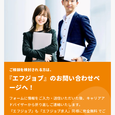
ご相談を検討される方は、
『エフジョブ』のお問い合わせペ
ージへ！
フォームに情報をご入力・送信いただいた後、キャリアア
ドバイザーから折り返しご連絡いたします。
『エフジョブ』も『エフジョブ求人』同様に
完全無料
でご