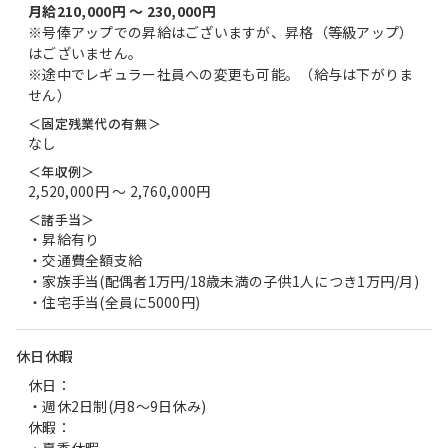
月給210,000円 〜 230,000円
※号俸アップでの昇給はございますが、昇格（等級アップ）
はございません。
※途中でレギュラー社員への変更も可能。（給与は下がりま
せん）
＜固定残業代の有無＞
なし
＜年収例＞
2,520,000円 〜 2,760,000円
＜諸手当＞
・昇給有り
・交通費全額支給
・家族手当(配偶者1万円/18歳未満の子供1人につき1万円/月)
・住宅手当(全員に5000円)
休日休暇
休日：
・週休2日制(月8～9日休み)
休暇：