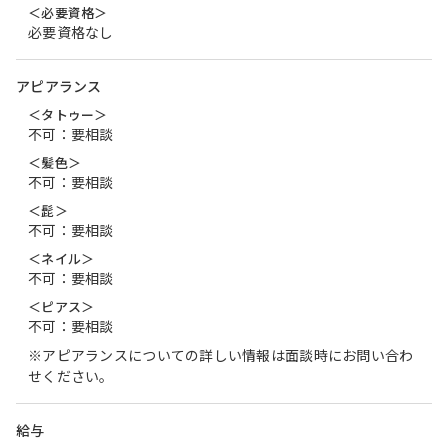
＜必要資格＞
必要資格なし
アピアランス
＜タトゥー＞
不可：要相談
＜髪色＞
不可：要相談
＜髭＞
不可：要相談
＜ネイル＞
不可：要相談
＜ピアス＞
不可：要相談
※アピアランスについての詳しい情報は面談時にお問い合わ
せください。
給与