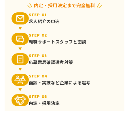
内定・採用決定まで完全無料
STEP 01
求人紹介の申込
STEP 02
転職サポート
スタッフと面談
STEP 03
応募意思確認
選考対策
STEP 04
面談・実技など
企業による選考
STEP 05
内定・採用決定