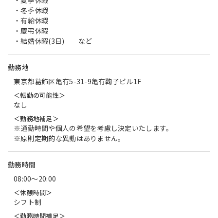
・夏季休暇
・冬季休暇
・有給休暇
・慶弔休暇
・結婚休暇(3日) など
勤務地
東京都葛飾区亀有5-31-9亀有鞠子ビル1F
＜転勤の可能性＞
なし
＜勤務地補足＞
※通勤時間や個人の希望を考慮し決定いたします。
※原則定期的な異動はありません。
勤務時間
08:00〜20:00
＜休憩時間＞
シフト制
＜勤務時間補足＞