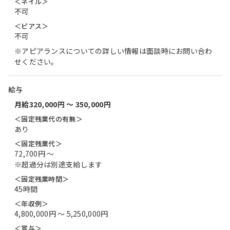
＜ネイル＞
不可
＜ピアス＞
不可
※アピアランスについての詳しい情報は面談時にお問い合わ
せください。
給与
月給320,000円 〜 350,000円
＜固定残業代の有無＞
あり
＜固定残業代＞
72,700円 〜
※超過分は別途支給します
＜固定残業時間＞
45時間
＜年収例＞
4,800,000円 〜 5,250,000円
＜賞与＞