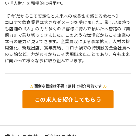
い『人財』を積極的に採用中。
【‘今’だからこそ安定性と未来への成長性を感じる会社へ】
コロナで飲食業界は大きなダメージを受けました。厳しい環境で
も店舗の『人』の力と多くのお客様に育んで頂いた木曽路の『業
態力』で乗り切ってきました。このような世情だからこそ企業の
本当の底力が見えてきます。企業買収による事業拡大、人材の採
用強化、新規出店、賞与支給、コロナ禍での特別慰労金全社員へ
の支給など、力があるからこそ実現出来たことであり、今も未来
に向かって様々な事に取り組んでいます。
面倒な登録は不要！無料で紹介可能です
この求人を紹介してもらう