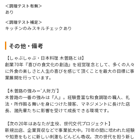
＜調理テスト有無＞
あり
＜調理テスト補足＞
キッチンのみスキルチェックあり
その他・備考
【しゃぶしゃぶ・日本料理 木曽路とは】
創業70年『喜びの食文化の創造』を経営理念として、多くの人々
に外食の楽しさと人生の喜びを感じて頂くことを最大の目標に事
業展開を行っています。
【木曽路の強み＝‘人財力’】
木曽路の一番の強みは『人』。経験豊富な和食調理の職人、礼
法・所作振る舞いを身につけた接客、マネジメントに長けた店
長、諸先輩たちに影響を受けて成長できる環境です。
【次の20年はあなたが主役、世代交代プロジェクト】
新規出店、企業買収などで事業拡大中。70年の間に培われた経験
や知恵をもとに新しい刺激もどんどん吸収。次の世代を担う新し