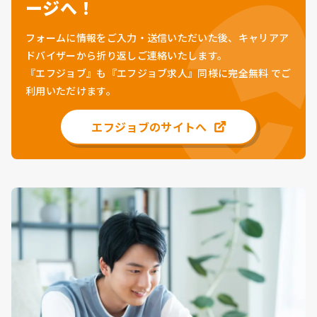
ージへ！
フォームに情報をご入力・送信いただいた後、キャリアア
ドバイザーから折り返しご連絡いたします。
『エフジョブ』も『エフジョブ求人』同様に
完全無料
でご
利用いただけます。
エフジョブのサイトへ