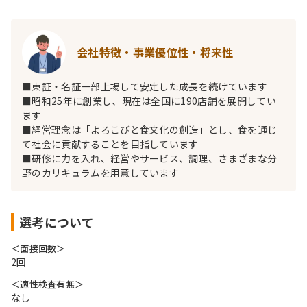
会社特徴・事業優位性・将来性
■東証・名証一部上場して安定した成長を続けています
■昭和25年に創業し、現在は全国に190店舗を展開してい
ます
■経営理念は「よろこびと食文化の創造」とし、食を通じ
て社会に貢献することを目指しています
■研修に力を入れ、経営やサービス、調理、さまざまな分
野のカリキュラムを用意しています
選考について
＜面接回数＞
2回
＜適性検査有無＞
なし