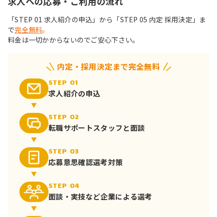
求人への応募・ご利用の流れ
「STEP 01 求人紹介の申込」から「STEP 05 内定 採用決定」ま
で
完全無料
。
料金は一切かからないのでご安心下さい。
内定・採用決定まで完全無料
STEP 01
求人紹介の申込
STEP 02
転職サポート
スタッフと面談
STEP 03
応募意思確認
選考対策
STEP 04
面談・実技など
企業による選考