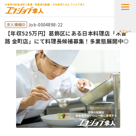
木曽路の料理長求人募集｜飲食店の転職・正社員求人はエフジョブ求人
Job-0004898-22
求人情報ID
メニュー
【年収525万円】葛飾区にある日本料理店「木曽
路 金町店」にて料理長候補募集！多業態展開中◎