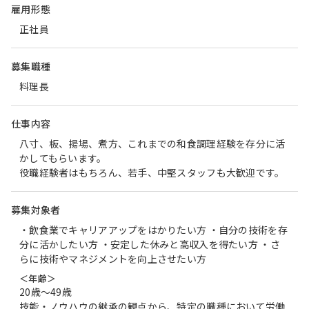
雇用形態
正社員
募集職種
料理長
仕事内容
八寸、板、揚場、煮方、これまでの和食調理経験を存分に活
かしてもらいます。
役職経験者はもちろん、若手、中堅スタッフも大歓迎です。
募集対象者
・飲食業でキャリアアップをはかりたい方 ・自分の技術を存
分に活かしたい方 ・安定した休みと高収入を得たい方 ・さ
らに技術やマネジメントを向上させたい方
＜年齢＞
20歳〜49歳
技能・ノウハウの継承の観点から、特定の職種において労働