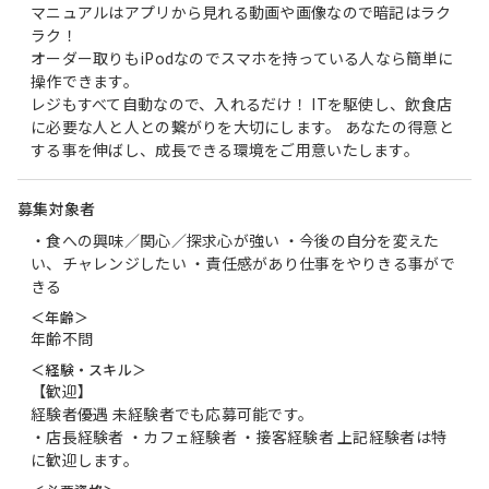
マニュアルはアプリから見れる動画や画像なので暗記はラク
ラク！
オーダー取りもiPodなのでスマホを持っている人なら簡単に
操作できます。
レジもすべて自動なので、入れるだけ！ ITを駆使し、飲食店
に必要な人と人との繋がりを大切にします。 あなたの得意と
する事を伸ばし、成長できる環境をご用意いたします。
募集対象者
・食への興味／関心／探求心が強い ・今後の自分を変えた
い、チャレンジしたい ・責任感があり仕事をやりきる事がで
きる
＜年齢＞
年齢不問
＜経験・スキル＞
【歓迎】
経験者優遇 未経験者でも応募可能です。
・店長経験者 ・カフェ経験者 ・接客経験者 上記経験者は特
に歓迎します。