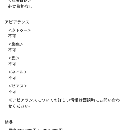
＜必要資格＞
必要資格なし
アピアランス
＜タトゥー＞
不可
＜髪色＞
不可
＜髭＞
不可
＜ネイル＞
不可
＜ピアス＞
不可
※アピアランスについての詳しい情報は面談時にお問い合わ
せください。
給与