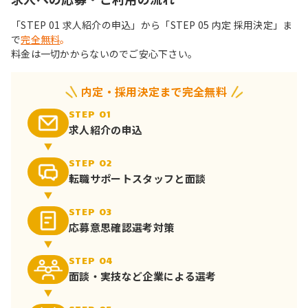
「STEP 01 求人紹介の申込」から「STEP 05 内定 採用決定」ま
で
完全無料
。
料金は一切かからないのでご安心下さい。
内定・採用決定まで完全無料
STEP 01
求人紹介の申込
STEP 02
転職サポート
スタッフと面談
STEP 03
応募意思確認
選考対策
STEP 04
面談・実技など
企業による選考