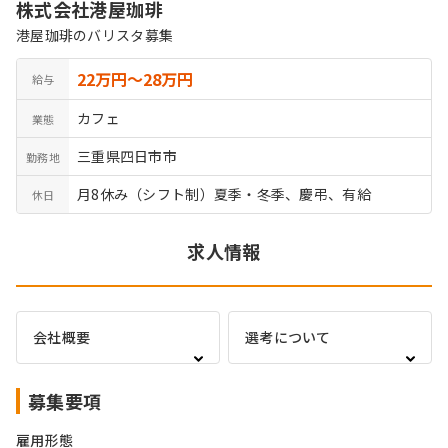
株式会社港屋珈琲
港屋珈琲のバリスタ募集
22万円〜28万円
給与
カフェ
業態
三重県四日市市
勤務地
月8休み（シフト制）夏季・冬季、慶弔、有給
休日
求人情報
会社概要
選考について
募集要項
雇用形態