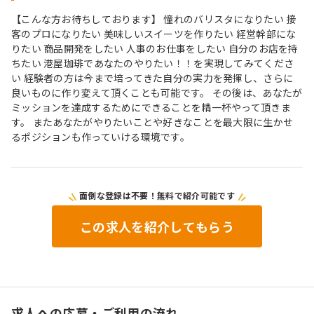
【こんな方お待ちしております】 憧れのバリスタになりたい 接
客のプロになりたい 美味しいスイーツを作りたい 経営幹部にな
りたい 商品開発をしたい 人事のお仕事をしたい 自分のお店を持
ちたい 港屋珈琲であなたのやりたい！！を実現してみてくださ
い 経験者の方は今まで培ってきた自分の実力を発揮し、さらに
良いものに作り変えて頂くことも可能です。 その後は、あなたが
ミッションを達成するためにできることを精一杯やって頂きま
す。 またあなたがやりたいことや好きなことを最大限に生かせ
るポジションも作っていける環境です。
面倒な登録は不要！無料で紹介可能です
この求人を紹介してもらう
求人への応募・ご利用の流れ