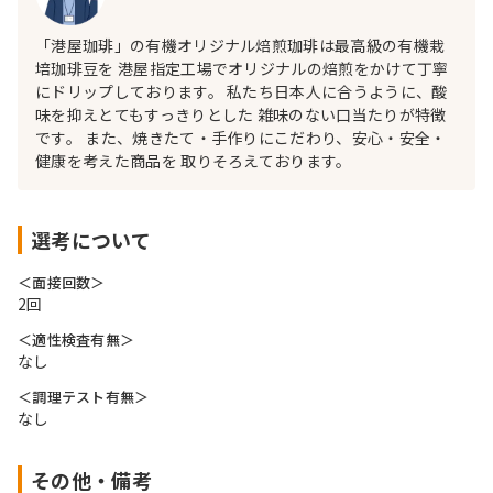
「港屋珈琲」の有機オリジナル焙煎珈琲は最高級の有機栽
培珈琲豆を 港屋指定工場でオリジナルの焙煎をかけて丁寧
にドリップしております。 私たち日本人に合うように、酸
味を抑えとてもすっきりとした 雑味のない口当たりが特徴
です。 また、焼きたて・手作りにこだわり、安心・安全・
健康を考えた商品を 取りそろえております。
選考について
＜面接回数＞
2回
＜適性検査有無＞
なし
＜調理テスト有無＞
なし
その他・備考