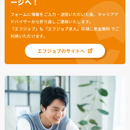
ージへ！
フォームに情報をご入力・送信いただいた後、キャリアア
ドバイザーから折り返しご連絡いたします。
『エフジョブ』も『エフジョブ求人』同様に
完全無料
でご
利用いただけます。
エフジョブのサイトへ