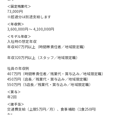
＜固定残業代＞
73,000円
※超過分は別途支給します
＜年収例＞
3,600,000円 〜 4,100,000円
＜モデル年収＞
入社時の想定年収
年収407万円以上（時間帯責任者／地域限定職）
年収320万円以上（スタッフ／地域限定職）
社員の年収例
407万円（時間帯責任者／残業代・賞与込み／地域限定職）
450万円（店長／残業代・賞与込み／地域限定職）
550万円（S店長／残業代・賞与込み／地域限定職）
＜賞与＞
年2回
＜諸手当＞
交通費支給（上限5万円／月）、食事補助（1食250円）
なし