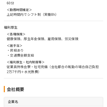
60分
＜勤務時間補足＞
上記時間内でシフト制（実働8h）
福利厚生
＜各種保険＞
健康保険、厚生年金保険、雇用保険、労災保険
＜諸手当＞
・昇給あり
・交通費全額支給
＜福利厚生・社内制度等＞
従業員持株会寮・社宅完備（会社都合の転勤の場合自己負担
2万7千円＋水光熱費）
会社概要
企業名