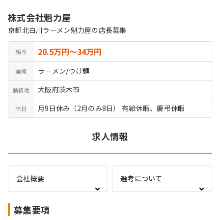
株式会社魁力屋
京都北白川ラーメン魁力屋の店長募集
20.5万円〜34万円
給与
ラーメン/つけ麺
業態
大阪府茨木市
勤務地
月9日休み（2月のみ8日） 有給休暇、慶弔休暇
休日
求人情報
会社概要
選考について
募集要項