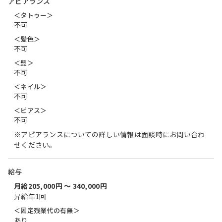
アピアランス
＜タトゥー＞
不可
＜髪色＞
不可
＜髭＞
不可
＜ネイル＞
不可
＜ピアス＞
不可
※アピアランスについての詳しい情報は面談時にお問い合わ
せください。
給与
月給205,000円 〜 340,000円
昇給年1回
＜固定残業代の有無＞
あり