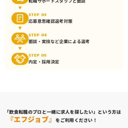
転職サポート
スタッフと面談
STEP 03
応募意思確認
選考対策
STEP 04
面談・実技など
企業による選考
STEP 05
内定・採用決定
「飲食転職のプロと一緒に求人を探したい」という方は
『エフジョブ』
をご利用ください！