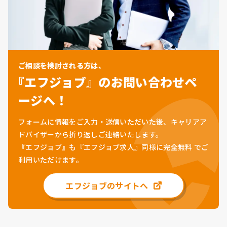
ご相談を検討される方は、
『エフジョブ』のお問い合わせペ
ージへ！
フォームに情報をご入力・送信いただいた後、キャリアア
ドバイザーから折り返しご連絡いたします。
『エフジョブ』も『エフジョブ求人』同様に
完全無料
でご
利用いただけます。
エフジョブのサイトへ