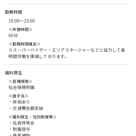
勤務時間
10:00〜23:00
＜休憩時間＞
60分
＜勤務時間補足＞
※スーパーバイザー・エリアマネージャーなどと協力して長
時間労働を撲滅しております。
福利厚生
＜各種保険＞
社会保険完備
＜諸手当＞
・昇給あり
・交通費全額支給
＜福利厚生・社内制度等＞
・社員持株会
・制服貸与
・食事補助