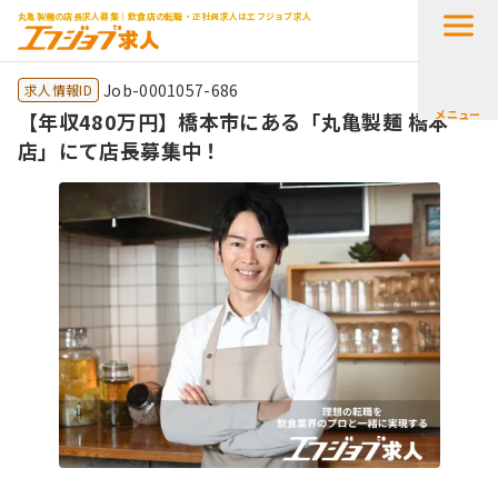
丸亀製麺の店長求人募集｜飲食店の転職・正社員求人はエフジョブ求人
Job-0001057-686
求人情報ID
メニュー
【年収480万円】橋本市にある「丸亀製麺 橋本
店」にて店長募集中！