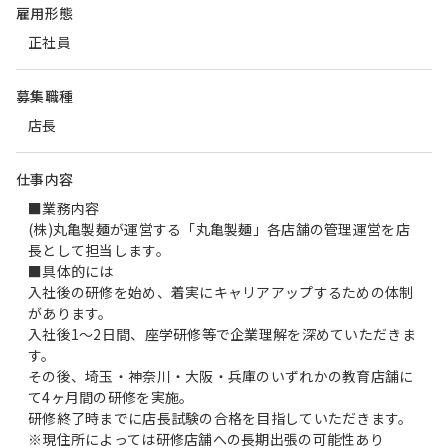
雇用形態
正社員
募集職種
店長
仕事内容
■業務内容
(株)丸亀製麺が運営する「丸亀製麺」各店舗の管理運営を店
長として担当します。
■具体的には
入社後の研修を始め、着実にキャリアアップするための体制
があります。
入社後1～2日間、座学研修等で企業理解を深めていただきま
す。
その後、埼玉・神奈川・大阪・兵庫のいずれかの教育店舗に
て4ヶ月間の研修を実施。
研修終了時までに店長試験の合格を目指していただきます。
※現住所によっては研修店舗への長期出張の可能性あり