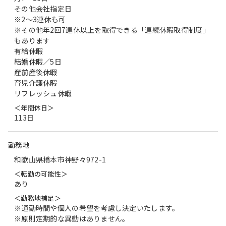
その他会社指定日
※2～3連休も可
※その他年2回7連休以上を取得できる「連続休暇取得制度」
もあります
有給休暇
結婚休暇／5日
産前産後休暇
育児介護休暇
リフレッシュ休暇
＜年間休日＞
113日
勤務地
和歌山県橋本市神野々972-1
＜転勤の可能性＞
あり
＜勤務地補足＞
※通勤時間や個人の希望を考慮し決定いたします。
※原則定期的な異動はありません。