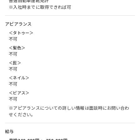
普通自動車運転免許
※入社時までに取得できれば可
アピアランス
＜タトゥー＞
不可
＜髪色＞
不可
＜髭＞
不可
＜ネイル＞
不可
＜ピアス＞
不可
※アピアランスについての詳しい情報は面談時にお問い合わ
せください。
給与