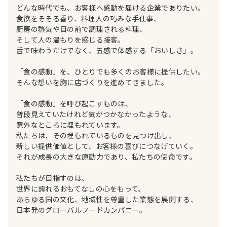
どんな時代でも、お客様へ感動を届ける企業でありたい。
食欲をそそる香り、料理人の巧みな手仕事、
厨房の熱気や目の前で調理される料理、
そして人の温もりを感じる接客。
舌で味わうだけでなく、五感で体感する「おいしさ」。
「食の感動」を、ひとりでも多くのお客様に提供したい。
そんな想いを胸に店づくりを進めてきました。
「食の感動」を呼び起こすものは、
普段見えていたけれど気がつかなかったような、
意外なところに埋もれています。
私たちは、その埋もれているものを見つけ出し、
新しい提供価値として、お客様の喜びにつなげていく。
それが成長の大きな原動力であり、私たちの使命です。
私たちが目指すのは、
世界に誇れるおもてなしの心をもって、
あらゆる国の文化、地域性を尊重した業態を展開する、
日本発のグローバルフードカンパニー。