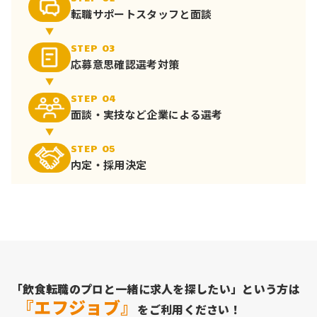
転職サポート
スタッフと面談
STEP 03
応募意思確認
選考対策
STEP 04
面談・実技など
企業による選考
STEP 05
内定・採用決定
「飲食転職のプロと一緒に求人を探したい」という方は
『エフジョブ』
をご利用ください！