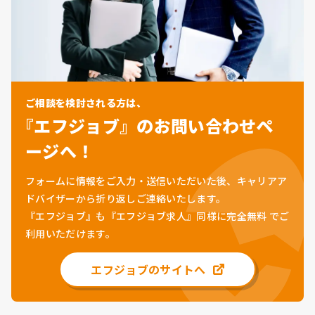
ご相談を検討される方は、
『エフジョブ』のお問い合わせペ
ージへ！
フォームに情報をご入力・送信いただいた後、キャリアア
ドバイザーから折り返しご連絡いたします。
『エフジョブ』も『エフジョブ求人』同様に
完全無料
でご
利用いただけます。
エフジョブのサイトへ