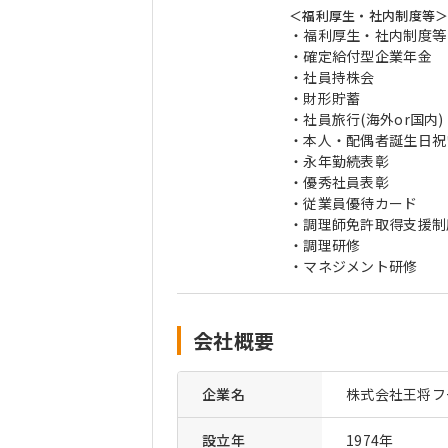
＜福利厚生・社内制度等
・福利厚生・社内制度等
・確定給付型企業年金
・社員持株会
・財形貯蓄
・社員旅行(海外or国内)
・本人・配偶者誕生日祝
・永年勤続表彰
・優秀社員表彰
・従業員優待カード
・調理師免許取得支援制
・調理研修
・マネジメント研修
会社概要
企業名
株式会社王将フ
設立年
1974年