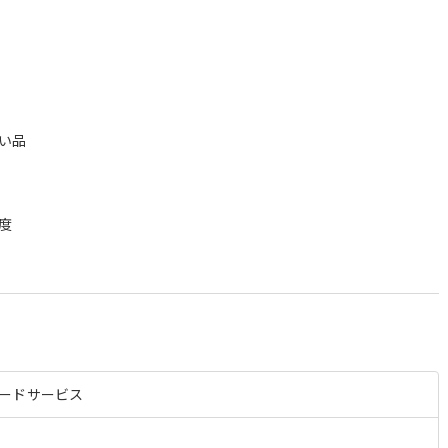
＞
い品
度
ードサービス