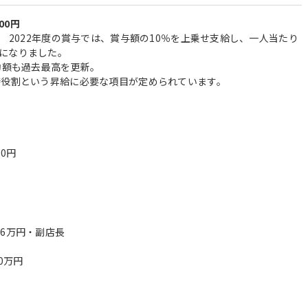
500円
） 2022年度の賞与では、賞与額の10％を上乗せ支給し、一人当たり
になりました。
均額も過去最高を更新。
待役割という昇給に必要な項目が定められています。
00円
16万円・副店長
0万円