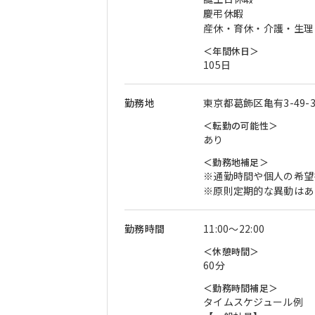
慶弔休暇
産休・育休・介護・生理
＜年間休日＞
105日
勤務地
東京都葛飾区亀有3-49-
＜転勤の可能性＞
あり
＜勤務地補足＞
※通勤時間や個人の希望
※原則定期的な異動はあ
勤務時間
11:00〜22:00
＜休憩時間＞
60分
＜勤務時間補足＞
タイムスケジュール例