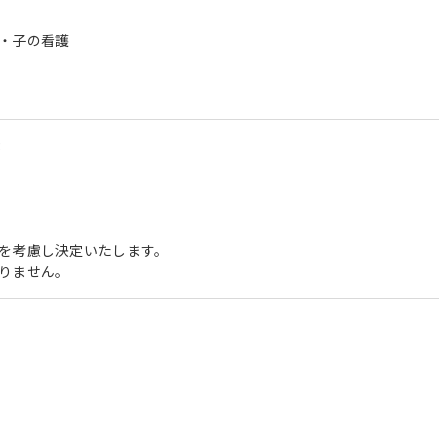
・子の看護
3
を考慮し決定いたします。
りません。