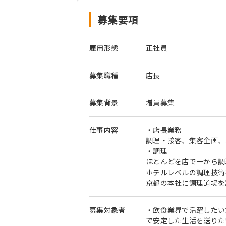
募集要項
雇用形態
正社員
募集職種
店長
募集背景
増員募集
仕事内容
・店長業務
調理・接客、集客企画、
・調理
ほとんどを店で一から調
ホテルレベルの調理技術
京都の本社に調理道場を
募集対象者
・飲食業界で活躍したい
で安定した生活を送りた