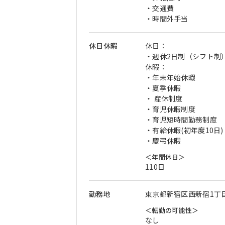
・交通費
・時間外手当
休日休暇
休日：
・週休2日制（シフト制
休暇：
・年末年始休暇
・夏季休暇
・ 産休制度
・育児休暇制度
・育児短時間勤務制度
・有給休暇(初年度10日)
・慶弔休暇
＜年間休日＞
110日
勤務地
東京都新宿区西新宿1丁目
＜転勤の可能性＞
なし