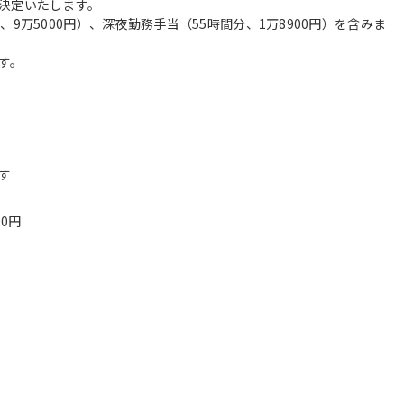
決定いたします。
、9万5000円）、深夜勤務手当（55時間分、1万8900円）を含みま
す。
す
00円