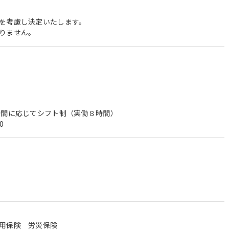
を考慮し決定いたします。
りません。
時間に応じてシフト制（実働８時間）
0
用保険 労災保険