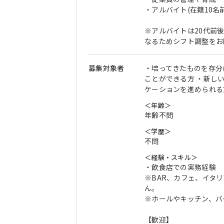
・アルバイト(在籍10名
※アルバイトは20代前
なるためシフト調整をお
募集対象者
・培ってきたものを存分
ことができる方 ・新し
ケーションを進められる
＜年齢＞
年齢不問
＜学歴＞
不問
＜経験・スキル＞
・飲食店での実務経験
※BAR、カフェ、イタ
ん。
※ホールやキッチン、バ
【歓迎】