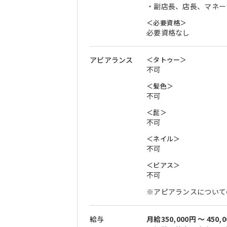
・副店長、店長、マネー
＜必要資格＞
必要資格なし
アピアランス
＜タトゥー＞
不可
＜髪色＞
不可
＜髭＞
不可
＜ネイル＞
不可
＜ピアス＞
不可
※アピアランスについて
給与
月給350,000円 〜 450,