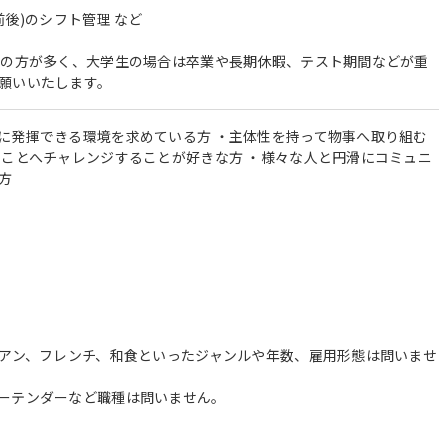
前後)のシフト管理 など
後の方が多く、大学生の場合は卒業や長期休暇、テスト期間などが重
願いいたします。
に発揮できる環境を求めている方 ・主体性を持って物事へ取り組む
いことへチャレンジすることが好きな方 ・様々な人と円滑にコミュニ
方
リアン、フレンチ、和食といったジャンルや年数、雇用形態は問いませ
ーテンダーなど職種は問いません。