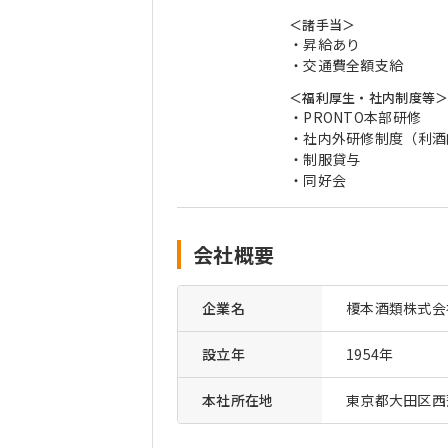
＜諸手当＞
・昇給あり
・交通費全額支給
＜福利厚生・社内制度等
・PRONTO本部研修
・社内外研修制度（利酒
・制服貸与
・同好会
会社概要
企業名
榎本酒類株式会
設立年
1954年
本社所在地
東京都大田区西蒲