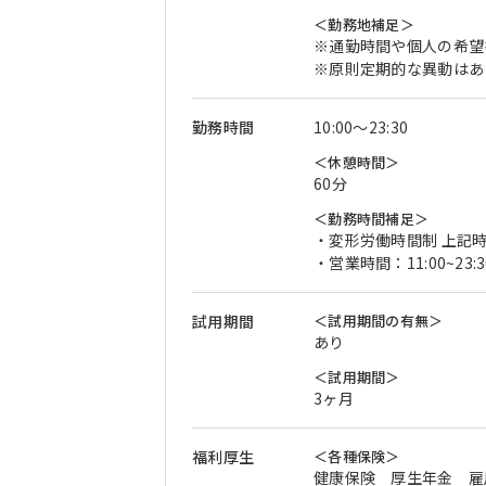
＜勤務地補足＞
※通勤時間や個人の希望
※原則定期的な異動はあ
勤務時間
10:00〜23:30
＜休憩時間＞
60分
＜勤務時間補足＞
・変形労働時間制 上記
・営業時間：11:00~23:3
試用期間
＜試用期間の有無＞
あり
＜試用期間＞
3ヶ月
福利厚生
＜各種保険＞
健康保険 厚生年金 雇