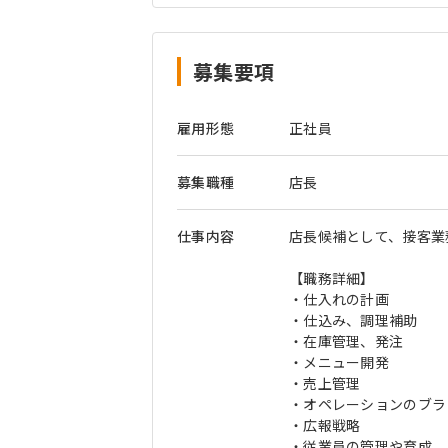
募集要項
雇用形態
正社員
募集職種
店長
仕事内容
店長候補として、接客業
【職務詳細】
・仕入れの計画
・仕込み、調理補助
・在庫管理、発注
・メニュー開発
・売上管理
・オペレーションのブラ
・広報戦略
・従業員の管理や育成