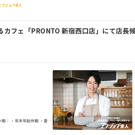
エフジョブ求人
るカフェ「PRONTO 新宿西口店」にて店長
暇 ・夏季