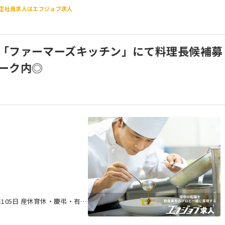
正社員求人はエフジョブ求人
「ファーマーズキッチン」にて料理長候補募
ーク内◎
です