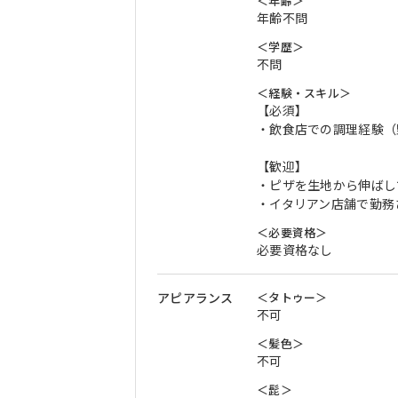
＜年齢＞
年齢不問
＜学歴＞
不問
＜経験・スキル＞
【必須】
・飲食店での調理経験（
【歓迎】
・ピザを生地から伸ばし
・イタリアン店舗で勤務
＜必要資格＞
必要資格なし
アピアランス
＜タトゥー＞
不可
＜髪色＞
不可
＜髭＞