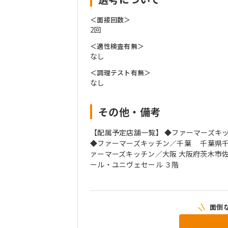
＜面接回数＞
2回
＜適性検査有無＞
なし
＜調理テスト有無＞
なし
その他・備考
【配属予定店舗一覧】 ◆ファーマーズキッ
◆ファーマーズキッチン／千葉 千葉県千葉
ァーマーズキッチン／大阪 大阪府茨木市佐保19
ール・ユニヴェセール ３階
面倒