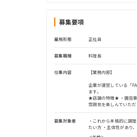
募集要項
雇用形態
正社員
募集職種
料理長
仕事内容
【業務内容】
企業が運営している「FA
ます。
★店舗の特徴★ ・園芸
雰囲気を楽しんでいただ
募集対象者
・これから本格的に調理
たい方 ・主体性があり