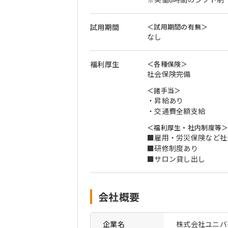
試用期間
＜試用期間の有無＞
なし
福利厚生
＜各種保険＞
社会保険完備
＜諸手当＞
・昇給あり
・交通費全額支給
＜福利厚生・社内制度等
■雇用・労災保険など社
■研修制度あり
■サロン貸し出し
会社概要
企業名
株式会社ユニバ