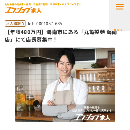
丸亀製麺の店長求人募集｜飲食店の転職・正社員求人はエフジョブ求人
Job-0001057-685
求人情報ID
メニュー
【年収480万円】海南市にある「丸亀製麺 海南
店」にて店長募集中！