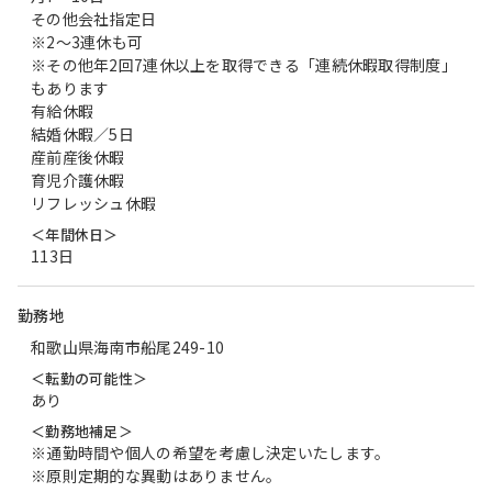
その他会社指定日
※2～3連休も可
※その他年2回7連休以上を取得できる「連続休暇取得制度」
もあります
有給休暇
結婚休暇／5日
産前産後休暇
育児介護休暇
リフレッシュ休暇
＜年間休日＞
113日
勤務地
和歌山県海南市船尾249-10
＜転勤の可能性＞
あり
＜勤務地補足＞
※通勤時間や個人の希望を考慮し決定いたします。
※原則定期的な異動はありません。