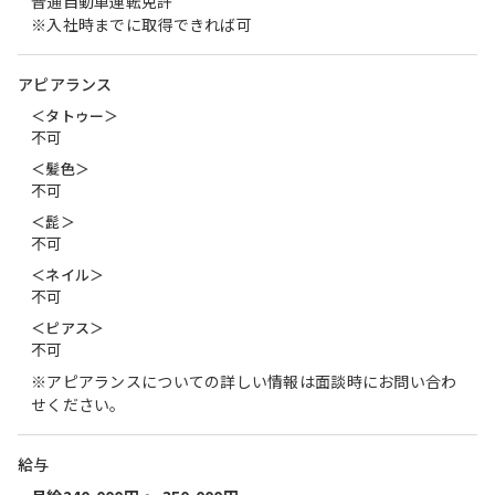
普通自動車運転免許
※入社時までに取得できれば可
アピアランス
＜タトゥー＞
不可
＜髪色＞
不可
＜髭＞
不可
＜ネイル＞
不可
＜ピアス＞
不可
※アピアランスについての詳しい情報は面談時にお問い合わ
せください。
給与