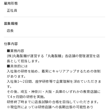
雇用形態
正社員
募集職種
店長
仕事内容
■業務内容
(株)丸亀製麺が運営する「丸亀製麺」各店舗の管理運営を店
長として担当します。
■具体的には
入社後の研修を始め、着実にキャリアアップするための体制
があります。
入社後1～2日間、座学研修等で企業理解を深めていただきま
す。
その後、埼玉・神奈川・大阪・兵庫のいずれかの教育店舗に
て4ヶ月間の研修を実施。
研修終了時までに店長試験の合格を目指していただきます。
※現住所によっては研修店舗への長期出張の可能性あり