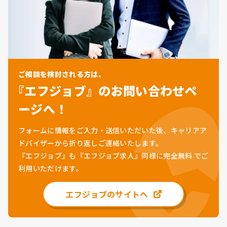
ご相談を検討される方は、
『エフジョブ』のお問い合わせペ
ージへ！
フォームに情報をご入力・送信いただいた後、キャリアア
ドバイザーから折り返しご連絡いたします。
『エフジョブ』も『エフジョブ求人』同様に
完全無料
でご
利用いただけます。
エフジョブのサイトへ