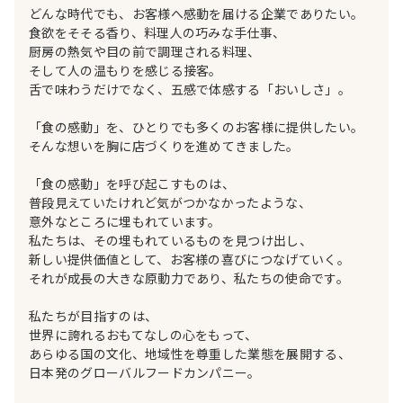
どんな時代でも、お客様へ感動を届ける企業でありたい。
食欲をそそる香り、料理人の巧みな手仕事、
厨房の熱気や目の前で調理される料理、
そして人の温もりを感じる接客。
舌で味わうだけでなく、五感で体感する「おいしさ」。
「食の感動」を、ひとりでも多くのお客様に提供したい。
そんな想いを胸に店づくりを進めてきました。
「食の感動」を呼び起こすものは、
普段見えていたけれど気がつかなかったような、
意外なところに埋もれています。
私たちは、その埋もれているものを見つけ出し、
新しい提供価値として、お客様の喜びにつなげていく。
それが成長の大きな原動力であり、私たちの使命です。
私たちが目指すのは、
世界に誇れるおもてなしの心をもって、
あらゆる国の文化、地域性を尊重した業態を展開する、
日本発のグローバルフードカンパニー。