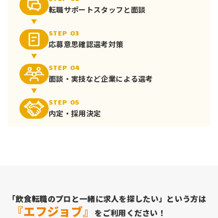
転職サポート
スタッフと面談
STEP 03
応募意思確認
選考対策
STEP 04
面談・実技など
企業による選考
STEP 05
内定・採用決定
「飲食転職のプロと一緒に求人を探したい」という方は
『エフジョブ』
をご利用ください！