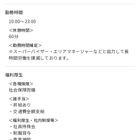
勤務時間
10:00〜23:00
＜休憩時間＞
60分
＜勤務時間補足＞
※スーパーバイザー・エリアマネージャーなどと協力して長
時間労働を撲滅しております。
福利厚生
＜各種保険＞
社会保険完備
＜諸手当＞
・昇給あり
・交通費全額支給
＜福利厚生・社内制度等＞
・社員持株会
・制服貸与
・食事補助