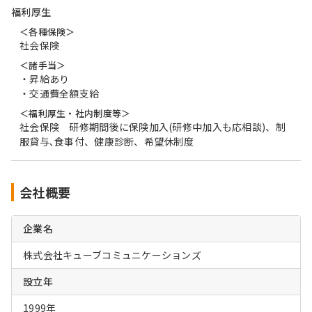
福利厚生
＜各種保険＞
社会保険
＜諸手当＞
・昇給あり
・交通費全額支給
＜福利厚生・社内制度等＞
社会保険 研修期間後に保険加入(研修中加入も応相談)、制
服貸与､食事付、健康診断、希望休制度
会社概要
企業名
株式会社キューブコミュニケーションズ
設立年
1999年