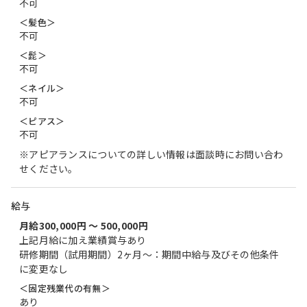
不可
＜髪色＞
不可
＜髭＞
不可
＜ネイル＞
不可
＜ピアス＞
不可
※アピアランスについての詳しい情報は面談時にお問い合わ
せください。
給与
月給300,000円 〜 500,000円
上記月給に加え業績賞与あり
研修期間（試用期間）2ヶ月～：期間中給与及びその他条件
に変更なし
＜固定残業代の有無＞
あり