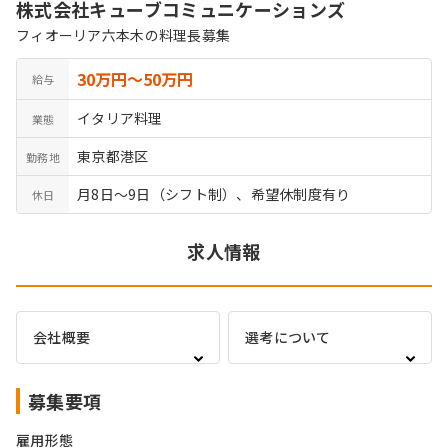
株式会社キューブコミュニケーションズ
フィオーリア六本木の料理長募集
30万円〜50万円
給与
イタリア料理
業態
東京都港区
勤務地
月8日～9日（シフト制）、希望休制度有り
休日
求人情報
会社概要
選考について
募集要項
雇用形態