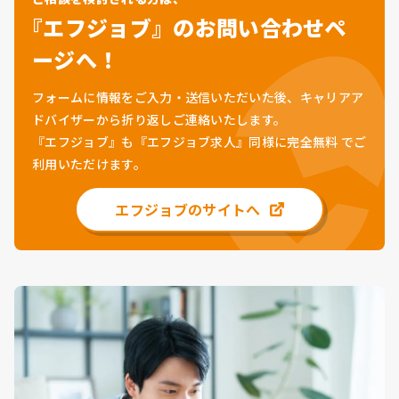
『エフジョブ』のお問い合わせペ
ージへ！
フォームに情報をご入力・送信いただいた後、キャリアア
ドバイザーから折り返しご連絡いたします。
『エフジョブ』も『エフジョブ求人』同様に
完全無料
でご
利用いただけます。
エフジョブのサイトへ