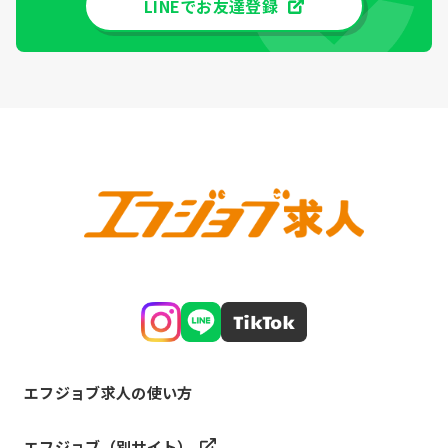
LINEでお友達登録
エフジョブ求人の使い方
エフジョブ（別サイト）