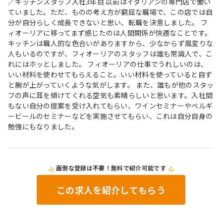
／キッチンスタッフ入社3年目 以前はイタリアンの専門店で働い
ていました。ただ、ものの考え方が窮屈な職場で、この店では自
分が自分らしく成長できないと思い、転職を決意しました。 フ
ィオーリアに移ってまず感じたのは人間関係が快適なことです。
キッチンは職人的な色合いがありますから、少なからず風変りな
人もいるのですが、フィオーリアのスタッフは誰も常識人で、こ
れにはホッとしました。 フィオーリアの仕事でうれしいのは、
いい材料を使わせてもらえること。いい材料を使っていると自ず
と腕が上がっていくような気がします。 また、誰もが他のスタッ
フの声に耳を傾けてくれる空気も素晴らしいと思います。入社間
もない自分の提案を受け入れてもらい、ワインセミナーやベルギ
ービールのセミナーなどを実施させてもらい、これは自分自身の
勉強にもなりました。
面倒な登録は不要！無料で紹介可能です
この求人を紹介してもらう