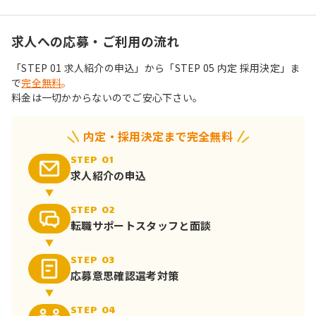
求人への応募・ご利用の流れ
「STEP 01 求人紹介の申込」から「STEP 05 内定 採用決定」ま
で
完全無料
。
料金は一切かからないのでご安心下さい。
内定・採用決定まで完全無料
STEP 01
求人紹介の申込
STEP 02
転職サポート
スタッフと面談
STEP 03
応募意思確認
選考対策
STEP 04