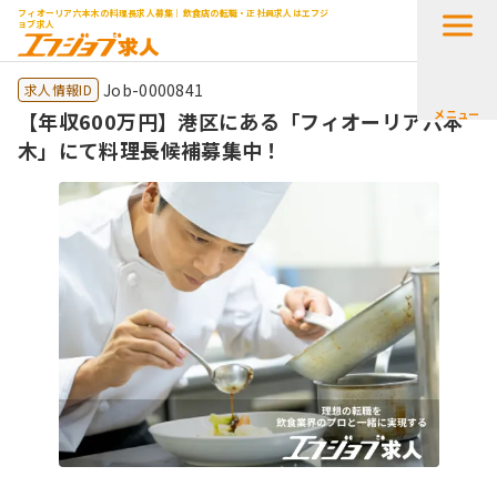
フィオーリア六本木の料理長求人募集｜飲食店の転職・正社員求人はエフジ
ョブ求人
Job-0000841
求人情報ID
メニュー
【年収600万円】港区にある「フィオーリア六本
木」にて料理長候補募集中！