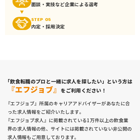
面談・実技など
企業による選考
STEP 05
内定・採用決定
「飲食転職のプロと一緒に求人を探したい」という方は
『エフジョブ』
をご利用ください！
『エフジョブ』所属のキャリアアドバイザーがあなたに合
った求人情報をご紹介いたします。
『エフジョブ求人』に掲載されている1万件以上の飲食業
界の求人情報の他、サイトには掲載されていない非公開の
求人情報もご用意しております。