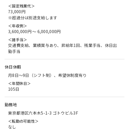
＜固定残業代＞
73,000円
※超過分は別途支給します
＜年収例＞
3,600,000円 〜 6,000,000円
＜諸手当＞
交通費支給、業績賞与あり、昇給年1回、残業手当、休日出
勤手当
休日休暇
月8日～9日（シフト制）、希望休制度有り
＜年間休日＞
105日
勤務地
東京都港区六本木5-1-3 ゴトウビル3F
＜転勤の可能性＞
なし