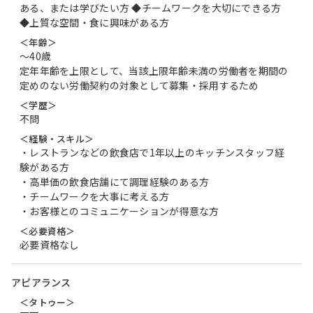
ある、または学びたい方 ◆チームワークを大切にできる方
◆上質な空間・食に興味がある方
＜年齢＞
〜40歳
定年年齢を上限として、当該上限年齢未満の労働者を期間の
定めのない労働契約の対象として募集・採用するため
＜学歴＞
不問
＜経験・スキル＞
・レストランなどの飲食店で1年以上のキッチンスタッフ経
験がある方
・高単価の飲食店舗にて調理経験のある方
・チームワークを大事に考える方
・お客様とのコミュニケーションが得意な方
＜必要資格＞
必要資格なし
アピアランス
＜タトゥー＞