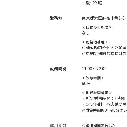
・慶弔休暇
勤務地
東京都港区麻布十番1-8-
＜転勤の可能性＞
なし
＜勤務地補足＞
※通勤時間や個人の希望
※原則定期的な異動はあ
勤務時間
11:00〜22:00
＜休憩時間＞
60分
＜勤務時間補足＞
・所定労働時間：7時間
・シフト制：各店舗の営
※休憩時間60～90分
試用期間
＜試用期間の有無＞