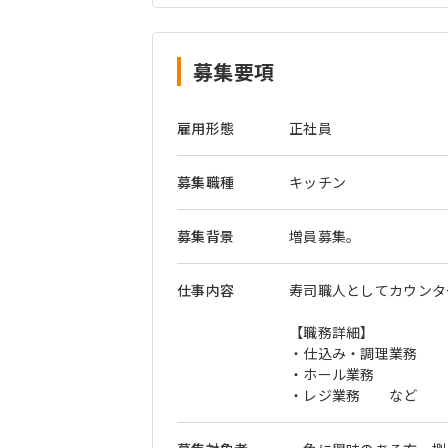
募集要項
雇用形態
正社員
募集職種
キッチン
募集背景
増員募集。
仕事内容
寿司職人としてカウンタ
【職務詳細】
・仕込み・調理業務
・ホール業務
・レジ業務 など