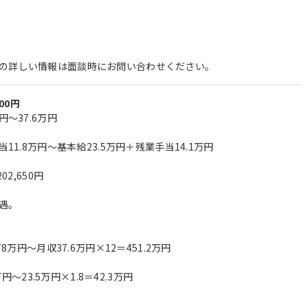
の詳しい情報は面談時にお問い合わせください。
000円
円～37.6万円
当11.8万円～基本給23.5万円＋残業手当14.1万円
02,650円
遇。
78万円～月収37.6万円×12＝451.2万円
万円～23.5万円×1.8＝42.3万円